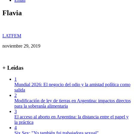
Email
Flavia
LATFEM
noviembre 29, 2019
+ Leídas
1
Mundial 2026: El negocio del odio y la amistad política como
salida
2
Modificación de ley de tierras en Argentina: impactos directos
para la soberanía alimentaria
3
El acceso al aborto en Argentina: la distancia entre el papel y
la práctica
4
Six Sex: "Yo también fui trabajadora sexual"