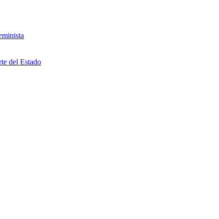
eminista
rte del Estado