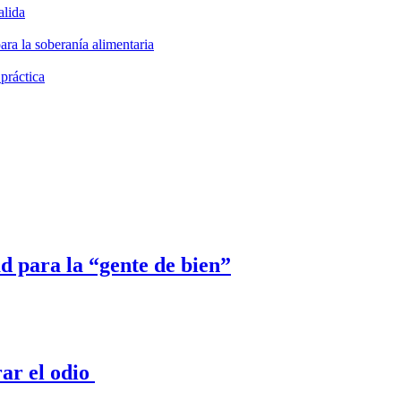
alida
ara la soberanía alimentaria
 práctica
ad para la “gente de bien”
ar el odio