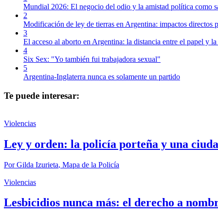
Mundial 2026: El negocio del odio y la amistad política como s
2
Modificación de ley de tierras en Argentina: impactos directos p
3
El acceso al aborto en Argentina: la distancia entre el papel y la
4
Six Sex: "Yo también fui trabajadora sexual"
5
Argentina-Inglaterra nunca es solamente un partido
Te puede interesar:
Violencias
Ley y orden: la policía porteña y una ciud
Por
Gilda Izurieta
,
Mapa de la Policía
Violencias
Lesbicidios nunca más: el derecho a nombr