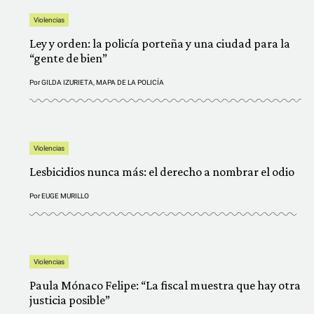
Violencias
Ley y orden: la policía porteña y una ciudad para la
“gente de bien”
Por
GILDA IZURIETA
,
MAPA DE LA POLICÍA
Violencias
Lesbicidios nunca más: el derecho a nombrar el odio
Por
EUGE MURILLO
Violencias
Paula Mónaco Felipe: “La fiscal muestra que hay otra
justicia posible”