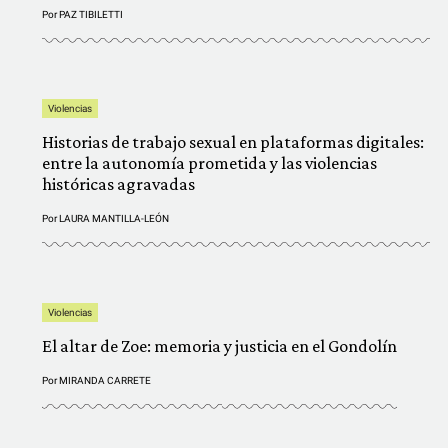
Por
PAZ TIBILETTI
Violencias
Historias de trabajo sexual en plataformas digitales:
entre la autonomía prometida y las violencias
históricas agravadas
Por
LAURA MANTILLA-LEÓN
Violencias
El altar de Zoe: memoria y justicia en el Gondolín
Por
MIRANDA CARRETE