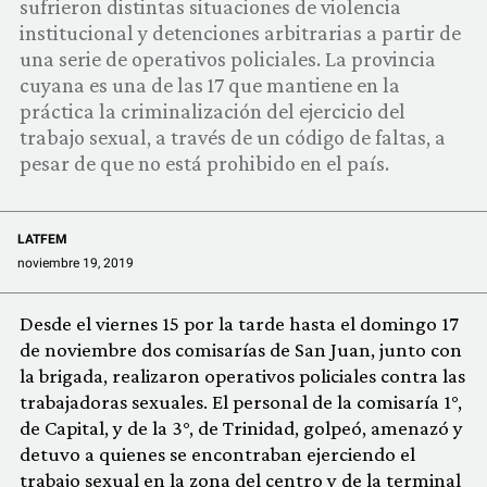
sufrieron distintas situaciones de violencia
COMUNIDAD
institucional y detenciones arbitrarias a partir de
una serie de operativos policiales. La provincia
QUIÉNES SOMOS
cuyana es una de las 17 que mantiene en la
práctica la criminalización del ejercicio del
trabajo sexual, a través de un código de faltas, a
pesar de que no está prohibido en el país.
LATFEM
noviembre 19, 2019
Desde el viernes 15 por la tarde hasta el domingo 17
de noviembre dos comisarías de San Juan, junto con
la brigada, realizaron operativos policiales contra las
trabajadoras sexuales. El personal de la comisaría 1°,
de Capital, y de la 3°, de Trinidad, golpeó, amenazó y
detuvo a quienes se encontraban ejerciendo el
trabajo sexual en la zona del centro y de la terminal