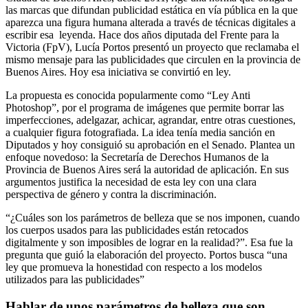
las marcas que difundan publicidad estática en vía pública en la que
aparezca una figura humana alterada a través de técnicas digitales a
escribir esa leyenda. Hace dos años diputada del Frente para la
Victoria (FpV), Lucía Portos presentó un proyecto que reclamaba el
mismo mensaje para las publicidades que circulen en la provincia de
Buenos Aires. Hoy esa iniciativa se convirtió en ley.
La propuesta es conocida popularmente como “Ley Anti
Photoshop”, por el programa de imágenes que permite borrar las
imperfecciones, adelgazar, achicar, agrandar, entre otras cuestiones,
a cualquier figura fotografiada. La idea tenía media sanción en
Diputados y hoy consiguió su aprobación en el Senado. Plantea un
enfoque novedoso: la Secretaría de Derechos Humanos de la
Provincia de Buenos Aires será la autoridad de aplicación. En sus
argumentos justifica la necesidad de esta ley con una clara
perspectiva de género y contra la discriminación.
“¿Cuáles son los parámetros de belleza que se nos imponen, cuando
los cuerpos usados para las publicidades están retocados
digitalmente y son imposibles de lograr en la realidad?”. Esa fue la
pregunta que guió la elaboración del proyecto. Portos busca “una
ley que promueva la honestidad con respecto a los modelos
utilizados para las publicidades”
Hablar de unos parámetros de belleza que son