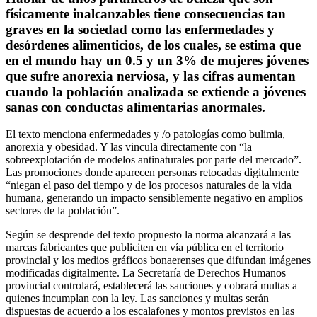
físicamente inalcanzables tiene consecuencias tan
graves en la sociedad como las enfermedades y
desórdenes alimenticios, de los cuales, se estima que
en el mundo hay un 0.5 y un 3% de mujeres jóvenes
que sufre anorexia nerviosa, y las cifras aumentan
cuando la población analizada se extiende a jóvenes
sanas con conductas alimentarias anormales.
El texto menciona enfermedades y /o patologías como bulimia,
anorexia y obesidad. Y las vincula directamente con “la
sobreexplotación de modelos antinaturales por parte del mercado”.
Las promociones donde aparecen personas retocadas digitalmente
“niegan el paso del tiempo y de los procesos naturales de la vida
humana, generando un impacto sensiblemente negativo en amplios
sectores de la población”.
Según se desprende del texto propuesto la norma alcanzará a las
marcas fabricantes que publiciten en vía pública en el territorio
provincial y los medios gráficos bonaerenses que difundan imágenes
modificadas digitalmente. La Secretaría de Derechos Humanos
provincial controlará, establecerá las sanciones y cobrará multas a
quienes incumplan con la ley. Las sanciones y multas serán
dispuestas de acuerdo a los escalafones y montos previstos en las