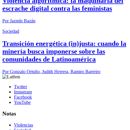
Violencia algorítmica: la maquinaria del
escrache digital contra las feministas
Por
Jazmín Bazán
Sociedad
Transición energética (in)justa: cuando la
minería busca imponerse sobre las
comunidades de Latinoamérica
Por
Gonzalo Ortuño
,
Judith Herrera
,
Ramiro Barreiro
Twitter
Instagram
Facebook
YouTube
Notas
Violencias