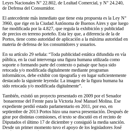
Leyes Nacionales N° 22.802, de Lealtad Comercial, y N° 24.240,
de Defensa del Consumidor.
El antecedente más inmediato que tiene esta propuesta es la Ley N°
3960, que rige en la Ciudad Autónoma de Buenos Aires y que luego
fue modificada por la 4.827, que regula la exhibición y publicidad
de precios en terreno porteño. Esta ley que, a diferencia de la de
Portos, tiene como autoridad de aplicación a la máxima autoridad en
materia de defensa de los consumidores y usuarios.
En su artículo 29 señala: “Toda publicidad estática difundida en vía
pública, en la cual intervenga una figura humana utilizada como
soporte o formando parte del contexto o paisaje que haya sido
retocada y/o modificada digitalmente mediante programas
informáticos, debe exhibir con tipografía y en lugar suficientemente
destacado la siguiente leyenda: La imagen de la figura humana ha
sido retocada y/o modificada digitalmente”.
También, existió un proyecto presentado en 2009 por el Senador
bonaerense del Frente para la Victoria José Manuel Molina. Ese
expediente perdió estado parlamentario en 2011, por eso, en
septiembre de 2013 Portos hizo una nueva presentación. Después de
girar por distintas comisiones, el texto se discutió en el recinto de
Diputados el último 17 de diciembre y consiguió la media sanción.
Desde un primer momento tuvo el apoyo de los legisladores José