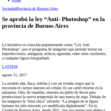
Email
Sociedad
Provincia de Buenos Aires
Se aprobó la ley “Anti- Photoshop” en la
provincia de Buenos Aires
La iniciativa es conocida popularmente como “Ley Anti
Photoshop”, por el programa de imágenes que permite borrar las
imperfecciones, adelgazar, achicar, agrandar, entre otras cuestiones,
a cualquier figura fotografiada.
LATFEM
agosto 31, 2017
La modelo alta, flaca, esbelta y con un vestido negro que le
encorseta el cuerpo muestra un celular. Es un cartel enorme en la
autopista. Otra, de espaldas, muestra un piloto de lluvia para
promocionar la nueva temporada de una marca de ropa. Debajo de
las imágenes la “letra chica” advierte: “La imagen de la figura
humana ha sido retocada y/o modificada digitalmente”. En la
Ciudad de Buenos Aires, desde 2011, rige una norma que obliga a