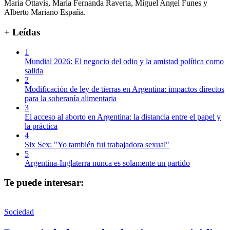
María Ottavis, María Fernanda Raverta, Miguel Angel Funes y
Alberto Mariano España.
+ Leídas
1
Mundial 2026: El negocio del odio y la amistad política como
salida
2
Modificación de ley de tierras en Argentina: impactos directos
para la soberanía alimentaria
3
El acceso al aborto en Argentina: la distancia entre el papel y
la práctica
4
Six Sex: "Yo también fui trabajadora sexual"
5
Argentina-Inglaterra nunca es solamente un partido
Te puede interesar:
Sociedad