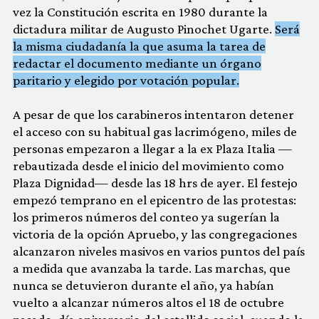
vez la Constitución escrita en 1980 durante la
dictadura militar de Augusto Pinochet Ugarte.
Será
la misma ciudadanía la que asuma la tarea de
redactar el documento mediante un órgano
paritario y elegido por votación popular.
A pesar de que los carabineros intentaron detener
el acceso con su habitual gas lacrimógeno, miles de
personas empezaron a llegar a la ex Plaza Italia —
rebautizada desde el inicio del movimiento como
Plaza Dignidad— desde las 18 hrs de ayer. El festejo
empezó temprano en el epicentro de las protestas:
los primeros números del conteo ya sugerían la
victoria de la opción Apruebo, y las congregaciones
alcanzaron niveles masivos en varios puntos del país
a medida que avanzaba la tarde. Las marchas, que
nunca se detuvieron durante el año, ya habían
vuelto a alcanzar números altos el 18 de octubre