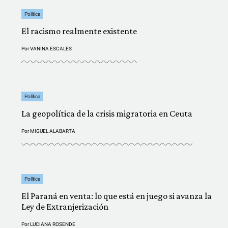
Política
El racismo realmente existente
Por
VANINA ESCALES
Política
La geopolítica de la crisis migratoria en Ceuta
Por
MIGUEL ALABARTA
Política
El Paraná en venta: lo que está en juego si avanza la
Ley de Extranjerización
Por
LUCIANA ROSENDE