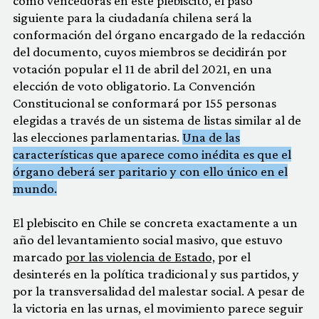
como vencedoras en este plebiscito, el paso
siguiente para la ciudadanía chilena será la
conformación del órgano encargado de la redacción
del documento, cuyos miembros se decidirán por
votación popular el 11 de abril del 2021, en una
elección de voto obligatorio. La Convención
Constitucional se conformará por 155 personas
elegidas a través de un sistema de listas similar al de
las elecciones parlamentarias.
Una de las
características que aparece como inédita es que el
órgano deberá ser paritario y con ello único en el
mundo.
El plebiscito en Chile se concreta exactamente a un
año del levantamiento social masivo, que estuvo
marcado
por las violencia de Estado,
por el
desinterés en la política tradicional y sus partidos, y
por la transversalidad del malestar social. A pesar de
la victoria en las urnas, el movimiento parece seguir