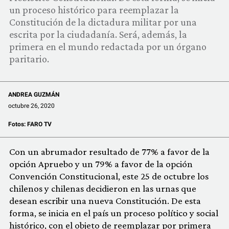
COMUNIDAD
un proceso histórico para reemplazar la
Constitución de la dictadura militar por una
QUIÉNES SOMOS
escrita por la ciudadanía. Será, además, la
primera en el mundo redactada por un órgano
paritario.
ANDREA GUZMÁN
octubre 26, 2020
Fotos:
FARO TV
Con un abrumador resultado de 77% a favor de la
opción Apruebo y un 79% a favor de la opción
Convención Constitucional, este 25 de octubre los
chilenos y chilenas decidieron en las urnas que
desean escribir una nueva Constitución. De esta
forma, se inicia en el país un proceso político y social
histórico, con el objeto de reemplazar por primera