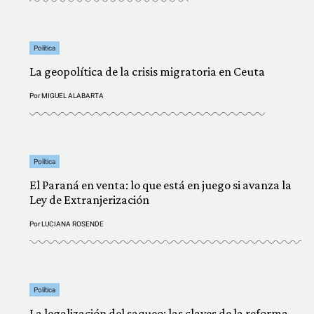
Política
La geopolítica de la crisis migratoria en Ceuta
Por
MIGUEL ALABARTA
Política
El Paraná en venta: lo que está en juego si avanza la
Ley de Extranjerización
Por
LUCIANA ROSENDE
Política
La legalización del saqueo: las claves de la reforma