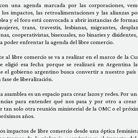
 con una agenda marcada por las corporaciones, vem
los impactos, las retroalimentaciones y las alianzas pos
mblea y el foro está convocada a abrir instancias de forma
jeres, trans, travestis, lesbianas, migrantes, desplaz
nas, cooperativistas, bisexuales, no binaries y disidentes
a poder enfrentar la agenda del libre comercio.
te al libre comercio se va a realizar en el marco de la C
Se eligió esa fecha porque se realizará en Argentina la
 el gobierno argentino busca convertir a nuestro país 
fase de liberalización.
 la asamblea es un espacio para crear lazos y redes. Por un
iencias para entender qué nos pasa y por otro a crear
ser tan solo otra reunión ministerial de la OMC o el próxi
 próximos años.
os impactos de libre comercio desde una óptica feminista