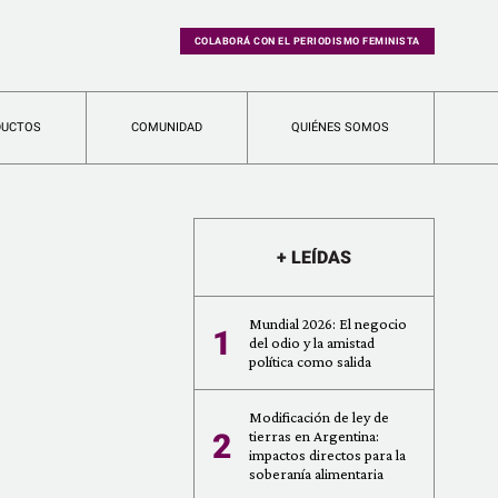
COLABORÁ CON EL PERIODISMO FEMINISTA
DUCTOS
COMUNIDAD
QUIÉNES SOMOS
+ LEÍDAS
Mundial 2026: El negocio
1
del odio y la amistad
política como salida
Modificación de ley de
2
tierras en Argentina:
impactos directos para la
soberanía alimentaria