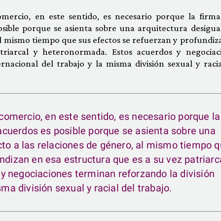
omercio, en este sentido, es necesario porque la firma
osible porque se asienta sobre una arquitectura desigua
 al mismo tiempo que sus efectos se refuerzan y profundiz
triarcal y heteronormada. Estos acuerdos y negociac
rnacional del trabajo y la misma división sexual y racia
e comercio, en este sentido, es necesario porque la
s acuerdos es posible porque se asienta sobre una
cto a las relaciones de género, al mismo tiempo 
ndizan en esa estructura que es a su vez patriarc
 negociaciones terminan reforzando la división
sma división sexual y racial del trabajo.