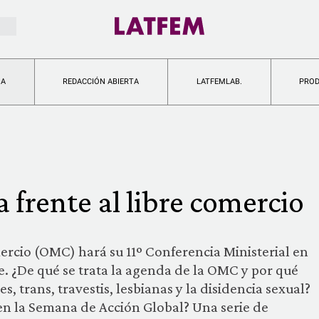
IA
REDACCIÓN ABIERTA
LATFEMLAB.
PRO
 frente al libre comercio
rcio (OMC) hará su 11º Conferencia Ministerial en
e. ¿De qué se trata la agenda de la OMC y por qué
 trans, travestis, lesbianas y la disidencia sexual?
 en la Semana de Acción Global? Una serie de