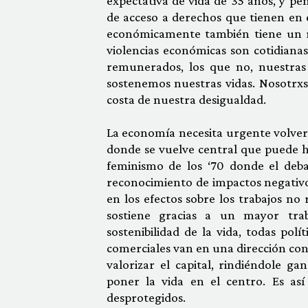
expectativa de vida de 35 años, y pe
de acceso a derechos que tienen en
económicamente también tiene un ro
violencias económicas son cotidianas
remunerados, los que no, nuestras
sostenemos nuestras vidas. Nosotrx
costa de nuestra desigualdad.
La economía necesita urgente volver 
donde se vuelve central que puede h
feminismo de los ‘70 donde el deba
reconocimiento de impactos negativos
en los efectos sobre los trabajos no
sostiene gracias a un mayor tr
sostenibilidad de la vida, todas pol
comerciales van en una dirección cont
valorizar el capital, rindiéndole ga
poner la vida en el centro. Es as
desprotegidos.