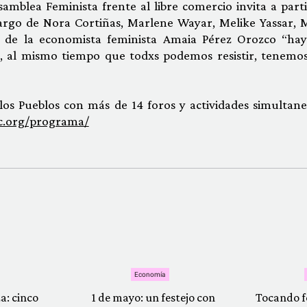
samblea Feminista frente al libre comercio invita a parti
cargo de Nora Cortiñas, Marlene Wayar, Melike Yassar, 
as de la economista feminista Amaia Pérez Orozco “ha
es, al mismo tiempo que todxs podemos resistir, tenemo
os Pueblos con más de 14 foros y actividades simultane
c.org/programa/
Economía
a: cinco
1 de mayo: un festejo con
Tocando f