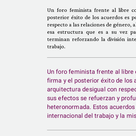
Un foro feminista frente al libre c
posterior éxito de los acuerdos es p
respecto a las relaciones de género,
esa estructura que es a su vez pa
terminan reforzando la división inte
trabajo.
Un foro feminista frente al libr
firma y el posterior éxito de lo
arquitectura desigual con respe
sus efectos se refuerzan y profu
heteronormada. Estos acuerdos y
internacional del trabajo y la mi