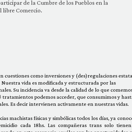
articipar de la Cumbre de los Pueblos en la
l libre Comercio.
n cuestiones como inversiones y (des)regulaciones estata
. Nuestra vida es modificada y estructurada por las
nales. Su incidencia va desde la calidad de lo que comemos
 tratamientos podemos acceder, que consumimos y hast
les. Es decir intervienen activamente en nuestras vidas.
ncias machistas físicas y simbólicas todos los días, ya con
femicidio cada 18hs. Las compañeras trans solo tiene