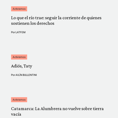
Activismos
Lo que el río trae: seguir la corriente de quienes
sostienen los derechos
Por
LATFEM
Activismos
Adiós, Taty
Por
AILÍN BULLENTINI
Activismos
Catamarca: La Alumbrera no vuelve sobre tierra
vacía