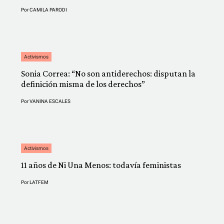
Por
CAMILA PARODI
Activismos
Sonia Correa: “No son antiderechos: disputan la
definición misma de los derechos”
Por
VANINA ESCALES
Activismos
11 años de Ni Una Menos: todavía feministas
Por
LATFEM