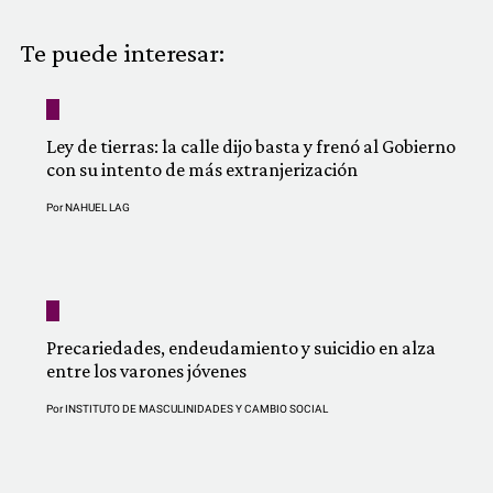
COMUNIDAD
Te puede interesar:
QUIÉNES SOMOS
Ley de tierras: la calle dijo basta y frenó al Gobierno
con su intento de más extranjerización
Por
NAHUEL LAG
Precariedades, endeudamiento y suicidio en alza
entre los varones jóvenes
Por
INSTITUTO DE MASCULINIDADES Y CAMBIO SOCIAL