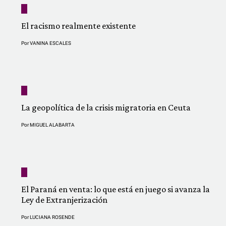
El racismo realmente existente
Por
VANINA ESCALES
La geopolítica de la crisis migratoria en Ceuta
Por
MIGUEL ALABARTA
El Paraná en venta: lo que está en juego si avanza la
Ley de Extranjerización
Por
LUCIANA ROSENDE