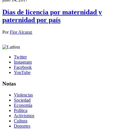
Días de licencia por maternidad y
paternidad por país
Por
Flor Alcaraz
Twitter
Instagram
Facebook
YouTube
Notas
Violencias
Sociedad
Economía
Política
Activismos
Cultura
Deportes