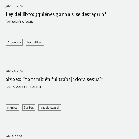
COMUNIDAD
julio 30, 2026
Ley del libro: ¿quiénes ganan si se desregula?
QUIÉNES SOMOS
Por
DANIELA PASIK
Argentina
ley del libro
julio 24, 2026
Six Sex: “Yo también fui trabajadora sexual”
Por
EMMANUEL FRANCO
música
Six Sex
trabajo sexual
julio 5, 2026