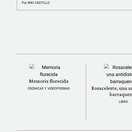
Por
NIKI CASTILLO
Memoria florecida
Rosaceleste, una a
CRÓNICAS Y VIDEOPOEMAS
barraquen
LIBRO