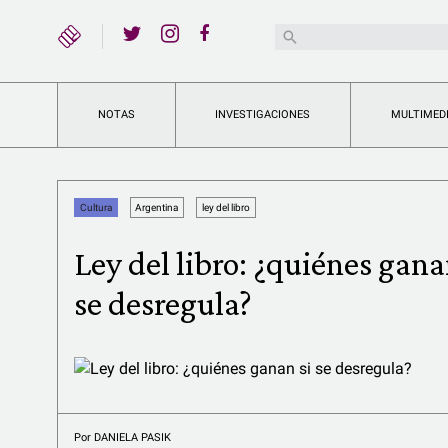
YouTube
Buscar:
Twitter
Instagram
Facebook
NOTAS
INVESTIGACIONES
MULTIMED
Cultura
Argentina
ley del libro
Ley del libro: ¿quiénes gana
se desregula?
Por
DANIELA PASIK