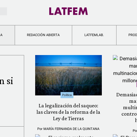
IA
REDACCIÓN ABIERTA
LATFEMLAB.
PRO
n si
Demasiad
Política
man
La legalización del saqueo:
multi
las claves de la reforma de la
contro
Ley de Tierras
Por
MARÍA FERNANDA DE LA QUINTANA
Po