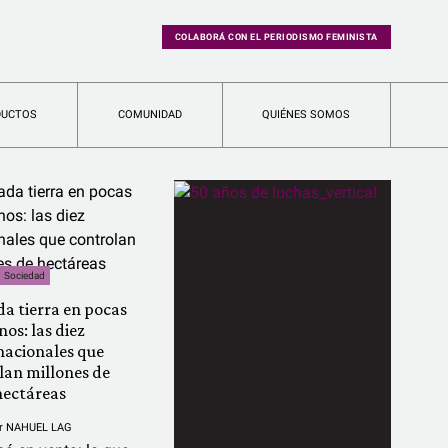
COLABORÁ CON EL PERIODISMO FEMINISTA
DUCTOS
COMUNIDAD
QUIÉNES SOMOS
Sociedad
a tierra en pocas
os: las diez
nacionales que
lan millones de
hectáreas
r
NAHUEL LAG