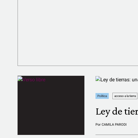
Política
acceso a la tierra
Ley de tie
Por
CAMILA PARODI