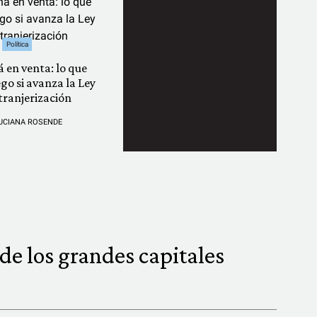
Política
á en venta: lo que
ego si avanza la Ley
tranjerización
UCIANA ROSENDE
de los grandes capitales