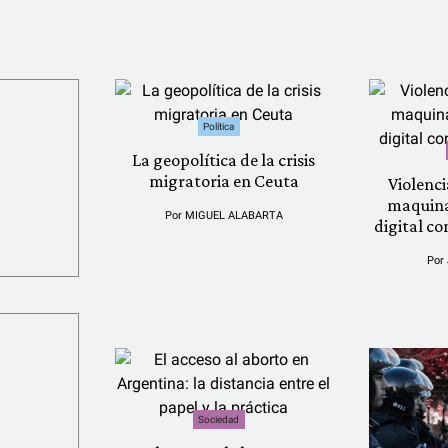
Política
La geopolítica de la crisis
migratoria en Ceuta
Violenci
maquina
Por
MIGUEL ALABARTA
digital co
Por
Sociedad