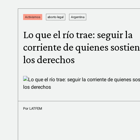
Activismos
aborto legal
Argentina
Lo que el río trae: seguir la
corriente de quienes sostie
los derechos
Por
LATFEM