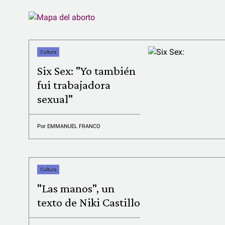
Cultura
Six Sex: "Yo también
fui trabajadora
sexual"
Por
EMMANUEL FRANCO
Cultura
"Las manos", un
texto de Niki Castillo