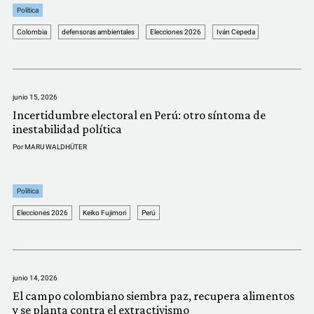
Política
Colombia
defensoras ambientales
Elecciones 2026
Iván Cepeda
junio 15, 2026
Incertidumbre electoral en Perú: otro síntoma de
inestabilidad política
Por
MARU WALDHÜTER
Política
Elecciones 2026
Keiko Fujimori
Perú
junio 14, 2026
El campo colombiano siembra paz, recupera alimentos
y se planta contra el extractivismo