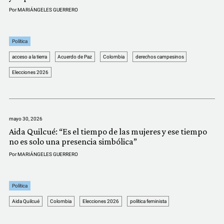
Por
MARIÁNGELES GUERRERO
Política
acceso a la tierra
Acuerdo de Paz
Colombia
derechos campesinos
Elecciones 2026
mayo 30, 2026
Aida Quilcué: “Es el tiempo de las mujeres y ese tiempo
no es solo una presencia simbólica”
Por
MARIÁNGELES GUERRERO
Política
Aida Quilcué
Colombia
Elecciones 2026
política feminista