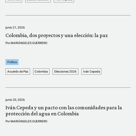
COMUNIDAD
QUIÉNES SOMOS
junio 21, 2026
Colombia, dos proyectos y una elección: la paz
Por
MARIÁNGELES GUERRERO
Política
Acuerdo de Paz
Colombia
Elecciones 2026
Iván Cepeda
junio 20, 2026
Iván Cepeda y un pacto con las comunidades para la
protección del agua en Colombia
Por
MARIÁNGELES GUERRERO