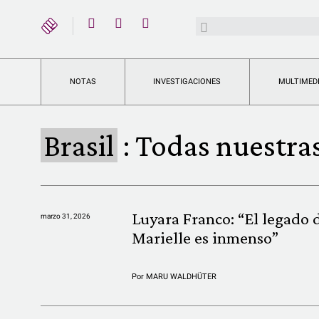
YouTube
Buscar:
Twitter
Instagram
Facebook
NOTAS
INVESTIGACIONES
MULTIMED
Brasil
:
Todas nuestras
Luyara Franco: “El legado 
marzo 31, 2026
Marielle es inmenso”
Por
MARU WALDHÜTER