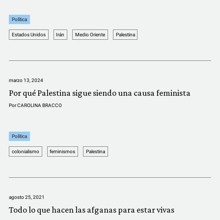
Política
Estados Unidos
Irán
Medio Oriente
Palestina
marzo 13, 2024
Por qué Palestina sigue siendo una causa feminista
Por
CAROLINA BRACCO
Política
colonialismo
feminismos
Palestina
agosto 25, 2021
Todo lo que hacen las afganas para estar vivas