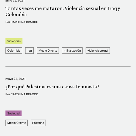
junio 25, 2021
Tantas veces me mataron. Violencia sexual en Iraq y
Colombia
Por
CAROLINA BRACCO
Violencias
Colombia
Iraq
Medio Oriente
militarización
violencia sexual
mayo 22, 2021
¿Por qué Palestina es una causa feminista?
Por
CAROLINA BRACCO
Sociedad
Medio Oriente
Palestina