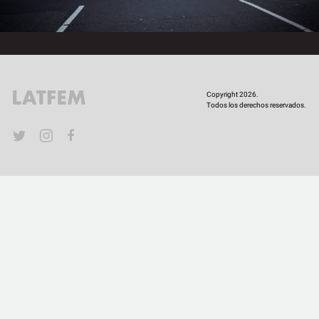
COMUNIDAD
QUIÉNES SOMOS
Copyright 2026.
Todos los derechos reservados.
YouTube
Twitter
Instagram
Facebook