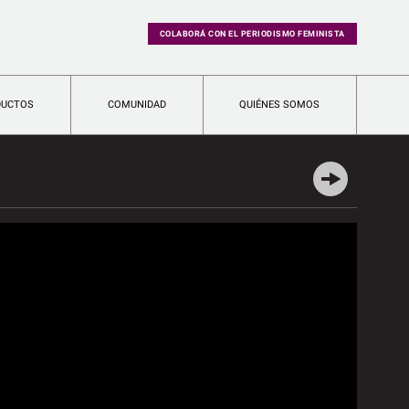
COLABORÁ CON EL PERIODISMO FEMINISTA
DUCTOS
COMUNIDAD
QUIÉNES SOMOS