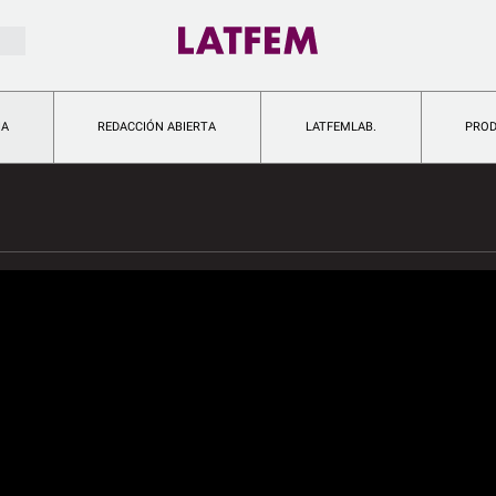
IA
REDACCIÓN ABIERTA
LATFEMLAB.
PRO