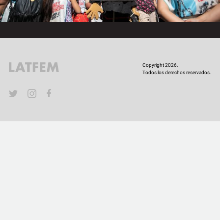
COMUNIDAD
QUIÉNES SOMOS
Copyright 2026.
Todos los derechos reservados.
YouTube
Twitter
Instagram
Facebook