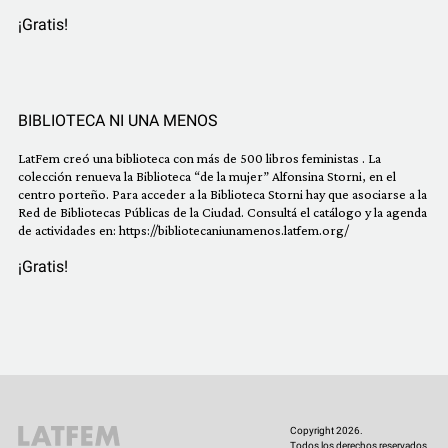
¡Gratis!
BIBLIOTECA NI UNA MENOS
LatFem creó una biblioteca con más de 500 libros feministas . La
colección renueva la Biblioteca “de la mujer” Alfonsina Storni, en el
centro porteño. Para acceder a la Biblioteca Storni hay que asociarse a la
Red de Bibliotecas Públicas de la Ciudad. Consultá el catálogo y la agenda
de actividades en: https://bibliotecaniunamenos.latfem.org/
¡Gratis!
Copyright 2026.
Todos los derechos reservados.