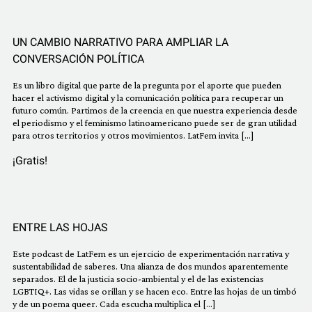
UN CAMBIO NARRATIVO PARA AMPLIAR LA
CONVERSACIÓN POLÍTICA
Es un libro digital que parte de la pregunta por el aporte que pueden
hacer el activismo digital y la comunicación política para recuperar un
futuro común. Partimos de la creencia en que nuestra experiencia desde
el periodismo y el feminismo latinoamericano puede ser de gran utilidad
para otros territorios y otros movimientos. LatFem invita […]
¡Gratis!
ENTRE LAS HOJAS
Este podcast de LatFem es un ejercicio de experimentación narrativa y
sustentabilidad de saberes. Una alianza de dos mundos aparentemente
separados. El de la justicia socio-ambiental y el de las existencias
LGBTIQ+. Las vidas se orillan y se hacen eco. Entre las hojas de un timbó
y de un poema queer. Cada escucha multiplica el […]