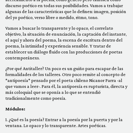
COMUNIDAD
discurso poético en todas sus posibilidades. Vamos a trabajar
algunas de las características que lo definen: imagen, posición
del yo poético, verso libre o medido, ritmo, tono.
QUIÉNES SOMOS
Vamos a buscar lo transparente y lo opaco, el correlato
objetivo, la situación de enunciación, la captación del instante,
el aquí y ahora del poema, la escena de escritura dentro del
poema, la intimidad y experiencia sensible. Y tratar de
establecer un diálogo fluido con las producciones de poetas
contemporánexs.
¿Por qué Antitaller? Un poco es un guiño para escapar de las
formalidades de los talleres. Otro poco remite al concepto de
*antipoesía* pensado por el poeta chileno Nicanor Parra -al
que vamos a leer-. Para él, la antipoesía es rupturista, directa y
más coloquial que se oponía a lo que se entendió
tradicionalmente como poesía.
Módulos:
1. ¿Qué es la poesía? Entrar a la poesía por la puerta y por la
ventana. Lo opaco y lo transparente. Artes poéticas.