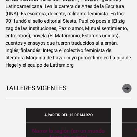
Latinoamericana II en la carrera de Artes de la Escritura
(UNA). Es escritora, docente, militante feminista. En los
90` fundó el sello editorial Siesta. Publicó poesía (El zig
zag de las instituciones, Paz o amor, Mutual sentimiento,
entre otros), novela (El Matrimonio, Estamos unidas),
cuentos y ensayos que fueron traducidos al alemán,
inglés, finlandés. Integra el colectivo feminista de
literatura Máquina de Lavar cuyo primer libro es La pija de
Hegel y el equipo de Latfem.org
TALLERES VIGENTES
A PARTIR DEL 12 DE MARZO
Narrar la región (en un mundo