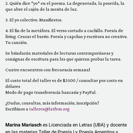
2. Quién dice *yo* en el poema. La degenerada, la poseída, la
que abre el cajón de la mesita de luz.
3. El yo colectivo. Manifiestos.
4. El fin de la metáfora. El verso cortado a cuchillo. Poesía de
living. Cruzar el barrio. Poesía y capchas y escritura no creativa.
Tu canción.
Se brindarán materiales de lecturas contemporáneas y
consignas de escritura para lxs que quieran probar la tarea.
Cuatro encuentros con frecuencia semanal
El costo total del taller es de $3500 / consultar por costo en
dólares
Modo de pago transferencia bancaria y PayPal.
¿Dudas, consultas, más información, inscripción?
Escribinos a
talleres@latfem.org
Marina Mariasch
es Licenciada en Letras (UBA) y docente
en las materias Taller de Poesía I y Poesía Argentina y