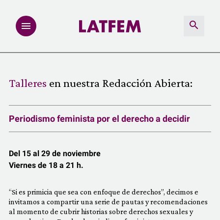
NOTAS
Talleres
en nuestra Redacción Abierta:
INVESTIGACIONES
Periodismo feminista por el derecho a decidir
MULTIMEDIA
REDACCIÓN ABIERTA
Del 15 al 29 de noviembre
Viernes de 18 a 21 h.
LATFEMLAB.
“Si es primicia que sea con enfoque de derechos”, decimos e
PRODUCTOS
invitamos a compartir una serie de pautas y recomendaciones
al momento de cubrir historias sobre derechos sexuales y