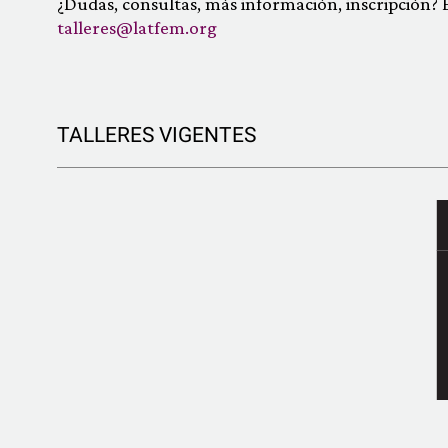
¿Dudas, consultas, más información, inscripción? E
talleres@latfem.org
TALLERES VIGENTES