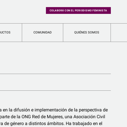
COLABORÁ CON EL PERIODISMO FEMINISTA
DUCTOS
COMUNIDAD
QUIÉNES SOMOS
a en la difusión e implementación de la perspectiva de
 parte de la ONG Red de Mujeres, una Asociación Civil
va de género a distintos ámbitos. Ha trabajado en el