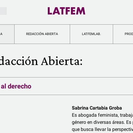
IA
REDACCIÓN ABIERTA
LATFEMLAB.
PRO
dacción Abierta:
 al derecho
Sabrina Cartabia Groba
Es abogada feminista, trabaj
género en diversas áreas. Es
que busca llevar la perspecti