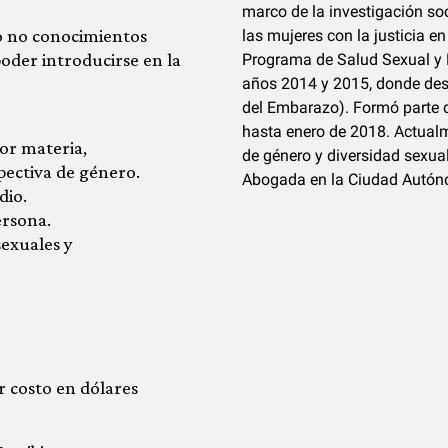
marco de la investigación soc
 o no conocimientos
las mujeres con la justicia
oder introducirse en la
Programa de Salud Sexual y R
años 2014 y 2015, donde desar
del Embarazo). Formó parte 
hasta enero de 2018. Actualme
por materia,
de género y diversidad sexua
epectiva de género.
Abogada en la Ciudad Autón
dio.
ersona.
sexuales y
or costo en dólares