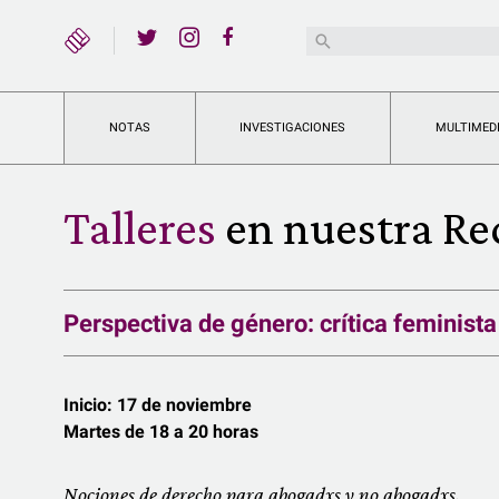
YouTube
Buscar:
Twitter
Instagram
Facebook
NOTAS
INVESTIGACIONES
MULTIMED
Talleres
en nuestra Re
Perspectiva de género: crítica feminista
Inicio: 17 de noviembre
Martes de 18 a 20 horas
Nociones de derecho para abogadxs y no abogadxs.