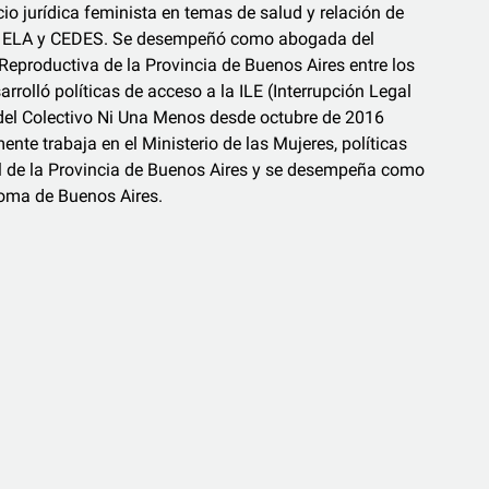
io jurídica feminista en temas de salud y relación de
 en ELA y CEDES. Se desempeñó como abogada del
eproductiva de la Provincia de Buenos Aires entre los
rolló políticas de acceso a la ILE (Interrupción Legal
del Colectivo Ni Una Menos desde octubre de 2016
nte trabaja en el Ministerio de las Mujeres, políticas
l de la Provincia de Buenos Aires y se desempeña como
oma de Buenos Aires.