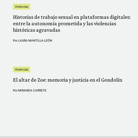
Violencias
Historias de trabajo sexual en plataformas digitales:
entre la autonomía prometida y las violencias
históricas agravadas
Por
LAURA MANTILLA-LEÓN
Violencias
El altar de Zoe: memoria y justicia en el Gondolín
Por
MIRANDA CARRETE