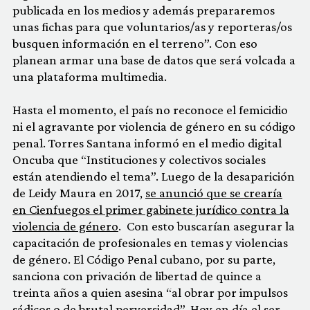
publicada en los medios y además prepararemos
unas fichas para que voluntarios/as y reporteras/os
busquen información en el terreno”. Con eso
planean armar una base de datos que será volcada a
una plataforma multimedia.
Hasta el momento, el país no reconoce el femicidio
ni el agravante por violencia de género en su código
penal. Torres Santana informó en el medio digital
Oncuba que “Instituciones y colectivos sociales
están atendiendo el tema”. Luego de la desaparición
de Leidy Maura en 2017,
se anunció que se crearía
en Cienfuegos el primer gabinete jurídico contra la
violencia de género
.
Con esto buscarían asegurar la
capacitación de profesionales en temas y violencias
de género. El Código Penal cubano, por su parte,
sanciona con privación de libertad de quince a
treinta años a quien asesina “al obrar por impulsos
sádicos o de brutal perversidad”. Hoy en día el ser