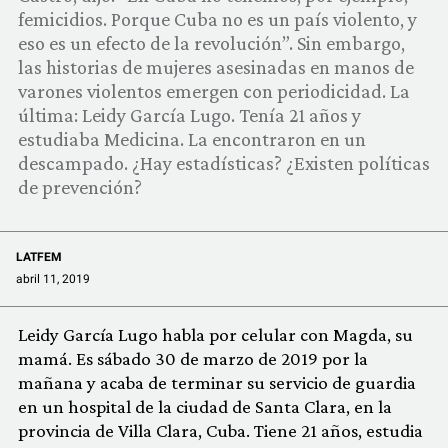
COMUNIDAD
femicidios. Porque Cuba no es un país violento, y
eso es un efecto de la revolución”. Sin embargo,
QUIÉNES SOMOS
las historias de mujeres asesinadas en manos de
varones violentos emergen con periodicidad. La
última: Leidy García Lugo. Tenía 21 años y
estudiaba Medicina. La encontraron en un
descampado. ¿Hay estadísticas? ¿Existen políticas
de prevención?
LATFEM
abril 11, 2019
Leidy García Lugo habla por celular con Magda, su
mamá. Es sábado 30 de marzo de 2019 por la
mañana y acaba de terminar su servicio de guardia
en un hospital de la ciudad de Santa Clara, en la
provincia de Villa Clara, Cuba. Tiene 21 años, estudia