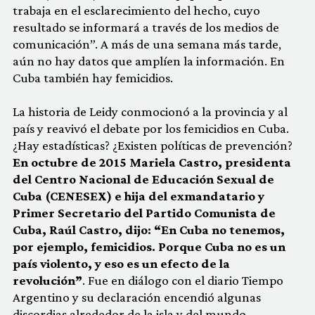
trabaja en el esclarecimiento del hecho, cuyo
resultado se informará a través de los medios de
comunicación”. A más de una semana más tarde,
aún no hay datos que amplíen la información. En
Cuba también hay femicidios.
La historia de Leidy conmocionó a la provincia y al
país y reavivó el debate por los femicidios en Cuba.
¿Hay estadísticas? ¿Existen políticas de prevención?
En octubre de 2015 Mariela Castro, presidenta
del Centro Nacional de Educación Sexual de
Cuba (CENESEX) e hija del exmandatario y
Primer Secretario del Partido Comunista de
Cuba, Raúl Castro, dijo: “En Cuba no tenemos,
por ejemplo, femicidios. Porque Cuba no es un
país violento, y eso es un efecto de la
revolución”
. Fue en diálogo con el diario Tiempo
Argentino y su declaración encendió algunas
discordias alrededor de la isla y del mundo.