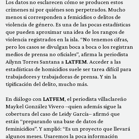
Los datos no esclarecen cómo se producen estos
crímenes ni por quiénes son perpetrados. Mucho
menos si corresponden a femicidios o delitos de
violencia de género. Es una de las pocas estadísticas
que pueden aproximar una idea de los rangos de
violencia registrados en la isla. “No tenemos cifras,
pero los casos se divulgan boca a boca o los registran
medios de prensa no oficiales”, afirma la periodista
Ailynn Torres Santana a
LATFEM
. Acceder a las
estadísticas de homicidios suele ser tarea difícil para
trabajadores y trabajadoras de prensa. Y sin la
tipificación del delito, mucho más.
En diálogo con
LATFEM
, el periodista villaclareño
Maykel González Vivero –quien además sigue la
cobertura del caso de Leidy García– afirmó que
están “preparando una base de datos de
feminicidios”. Y amplió: “Es un proyecto que llevará
algunos meses. Usaremos la poca información