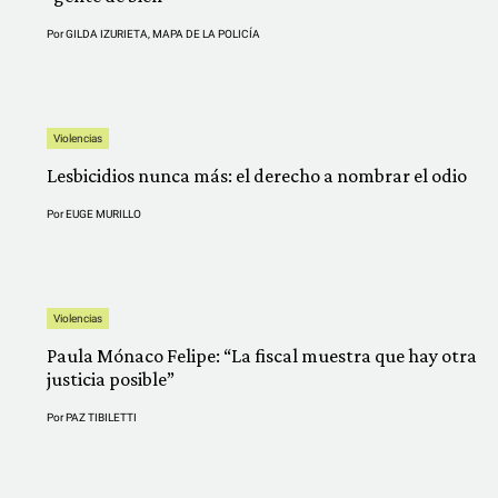
Por
GILDA IZURIETA
,
MAPA DE LA POLICÍA
Violencias
Lesbicidios nunca más: el derecho a nombrar el odio
Por
EUGE MURILLO
Violencias
Paula Mónaco Felipe: “La fiscal muestra que hay otra
justicia posible”
Por
PAZ TIBILETTI