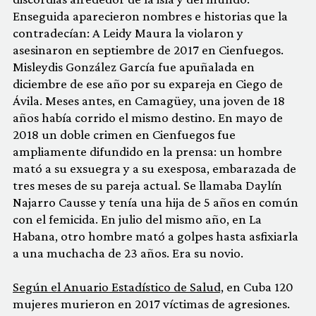
Enseguida aparecieron nombres e historias que la
contradecían: A Leidy Maura la violaron y
asesinaron en septiembre de 2017 en Cienfuegos.
Misleydis González García fue apuñalada en
diciembre de ese año por su expareja en Ciego de
Ávila. Meses antes, en Camagüey, una joven de 18
años había corrido el mismo destino. En mayo de
2018 un doble crimen en Cienfuegos fue
ampliamente difundido en la prensa: un hombre
mató a su exsuegra y a su exesposa, embarazada de
tres meses de su pareja actual. Se llamaba Daylín
Najarro Causse y tenía una hija de 5 años en común
con el femicida. En julio del mismo año, en La
Habana, otro hombre mató a golpes hasta asfixiarla
a una
muchacha de 23 años. Era su novio.
Según el Anuario Estadístico de Salud,
en Cuba 120
mujeres murieron en 2017 víctimas de agresiones.