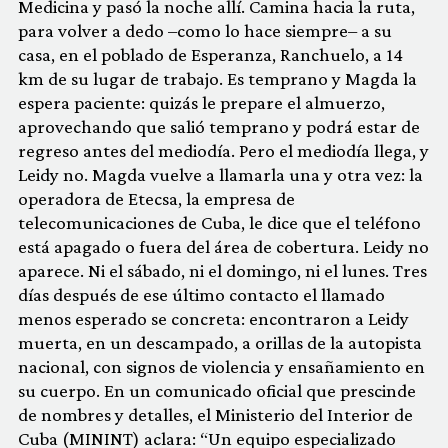
Medicina y pasó la noche allí. Camina hacia la ruta,
para volver a dedo –como lo hace siempre– a su
casa, en el poblado de Esperanza, Ranchuelo, a 14
km de su lugar de trabajo. Es temprano y Magda la
espera paciente: quizás le prepare el almuerzo,
aprovechando que salió temprano y podrá estar de
regreso antes del mediodía. Pero el mediodía llega, y
Leidy no. Magda vuelve a llamarla una y otra vez: la
operadora de Etecsa, la empresa de
telecomunicaciones de Cuba, le dice que el teléfono
está apagado o fuera del área de cobertura. Leidy no
aparece. Ni el sábado, ni el domingo, ni el lunes. Tres
días después de ese último contacto el llamado
menos esperado se concreta: encontraron a Leidy
muerta, en un descampado, a orillas de la autopista
nacional, con signos de violencia y ensañamiento en
su cuerpo. En un comunicado oficial que prescinde
de nombres y detalles, el Ministerio del Interior de
Cuba (MININT) aclara: “Un equipo especializado