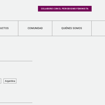
COLABORÁ CON EL PERIODISMO FEMINISTA
DUCTOS
COMUNIDAD
QUIÉNES SOMOS
Argentina