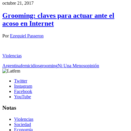
octubre 21, 2017
Grooming: claves para actuar ante el
acoso en Internet
Por
Ezequiel Passeron
Violencias
Argentina
femicidios
grooming
Ni Una Menos
opinión
Twitter
Instagram
Facebook
YouTube
Notas
Violencias
Sociedad
Economía