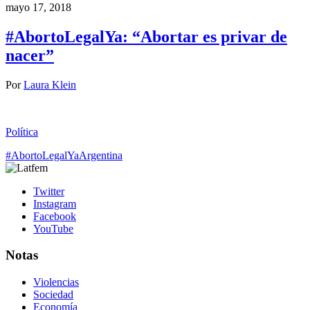
mayo 17, 2018
#AbortoLegalYa: “Abortar es privar de
nacer”
Por
Laura Klein
Política
#AbortoLegalYa
Argentina
Twitter
Instagram
Facebook
YouTube
Notas
Violencias
Sociedad
Economía