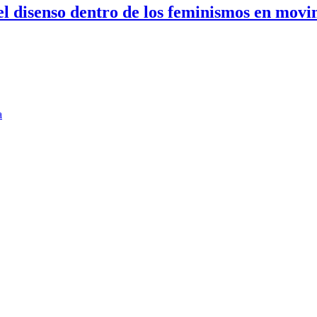
 el disenso dentro de los feminismos en mov
a