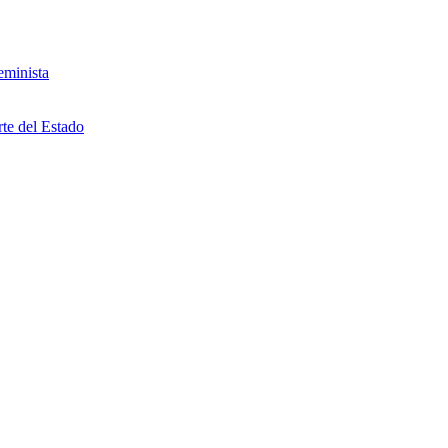
eminista
rte del Estado