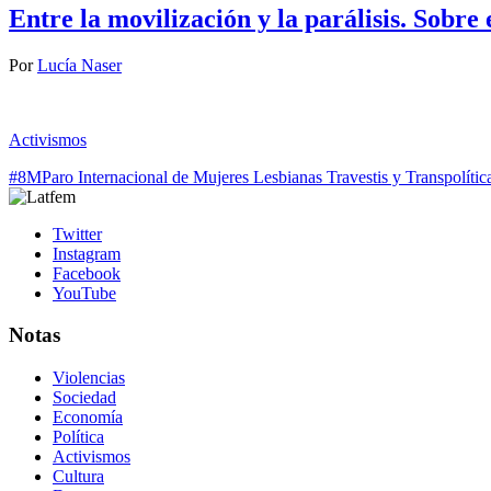
Entre la movilización y la parálisis. Sobre
Por
Lucía Naser
Activismos
#8M
Paro Internacional de Mujeres Lesbianas Travestis y Trans
polític
Twitter
Instagram
Facebook
YouTube
Notas
Violencias
Sociedad
Economía
Política
Activismos
Cultura