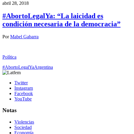
abril 28, 2018
#AbortoLegalYa: “La laicidad es
condición necesaria de la democracia”
Por
Mabel Gabarra
Política
#AbortoLegalYa
Argentina
Twitter
Instagram
Facebook
YouTube
Notas
Violencias
Sociedad
Economía