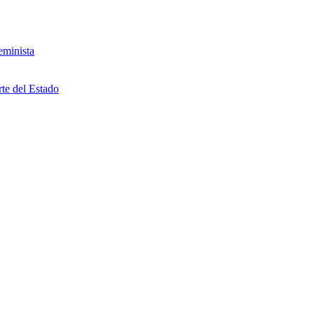
eminista
rte del Estado