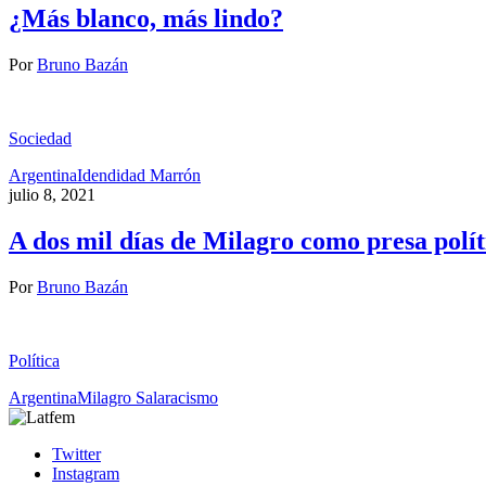
¿Más blanco, más lindo?
Por
Bruno Bazán
Sociedad
Argentina
Idendidad Marrón
julio 8, 2021
A dos mil días de Milagro como presa polít
Por
Bruno Bazán
Política
Argentina
Milagro Sala
racismo
Twitter
Instagram