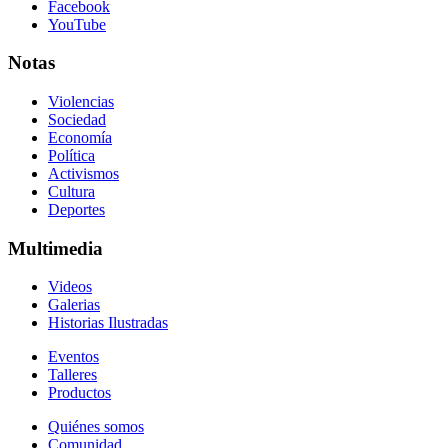
Facebook
YouTube
Notas
Violencias
Sociedad
Economía
Política
Activismos
Cultura
Deportes
Multimedia
Videos
Galerias
Historias Ilustradas
Eventos
Talleres
Productos
Quiénes somos
Comunidad