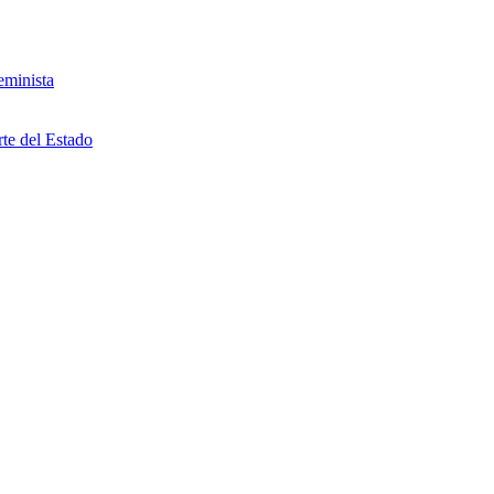
eminista
rte del Estado