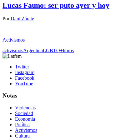
Lucas Fauno: ser puto ayer y hoy
Por
Dani Zárate
Activismos
activismos
Argentina
LGBTQ+
libros
Twitter
Instagram
Facebook
YouTube
Notas
Violencias
Sociedad
Economía
Política
Activismos
Cultura