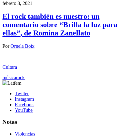
febrero 3, 2021
El rock también es nuestro: un
comentario sobre “Brilla la luz para
ellas”, de Romina Zanellato
Por
Ornela Boix
Cultura
música
rock
Twitter
Instagram
Facebook
YouTube
Notas
Violencias