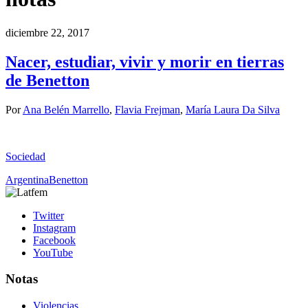
diciembre 22, 2017
Nacer, estudiar, vivir y morir en tierras
de Benetton
Por
Ana Belén Marrello
,
Flavia Frejman
,
María Laura Da Silva
Sociedad
Argentina
Benetton
Twitter
Instagram
Facebook
YouTube
Notas
Violencias