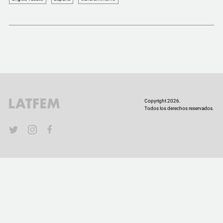
COMUNIDAD
QUIÉNES SOMOS
Copyright 2026.
Todos los derechos reservados.
YouTube
Twitter
Instagram
Facebook