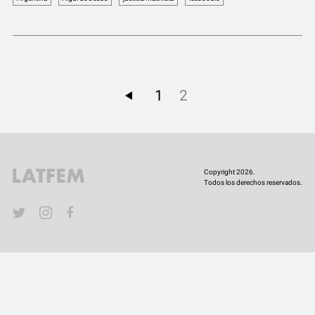
COMUNIDAD
QUIÉNES SOMOS
1
2
Copyright 2026.
Todos los derechos reservados.
YouTube
Twitter
Instagram
Facebook