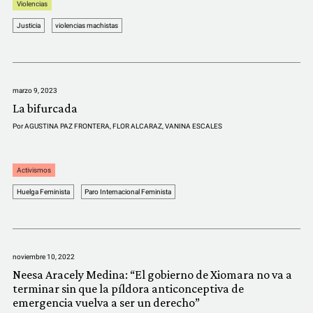
Violencias
Justicia
violencias machistas
marzo 9, 2023
La bifurcada
Por
AGUSTINA PAZ FRONTERA
,
FLOR ALCARAZ
,
VANINA ESCALES
Activismos
Huelga Feminista
Paro Internacional Feminista
noviembre 10, 2022
Neesa Aracely Medina: “El gobierno de Xiomara no va a
terminar sin que la píldora anticonceptiva de
emergencia vuelva a ser un derecho”