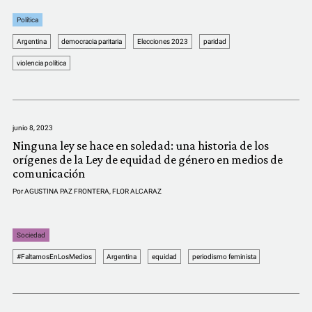
Política
Argentina
democracia paritaria
Elecciones 2023
paridad
violencia política
junio 8, 2023
Ninguna ley se hace en soledad: una historia de los
orígenes de la Ley de equidad de género en medios de
comunicación
Por
AGUSTINA PAZ FRONTERA
,
FLOR ALCARAZ
Sociedad
#FaltamosEnLosMedios
Argentina
equidad
periodismo feminista