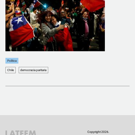
Política
Chile
democracia paritaria
Copyright 2026.