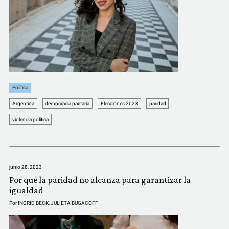
Política
Argentina
democracia paritaria
Elecciones 2023
paridad
violencia política
junio 28, 2023
Por qué la paridad no alcanza para garantizar la
igualdad
Por
INGRID BECK
,
JULIETA BUGACOFF