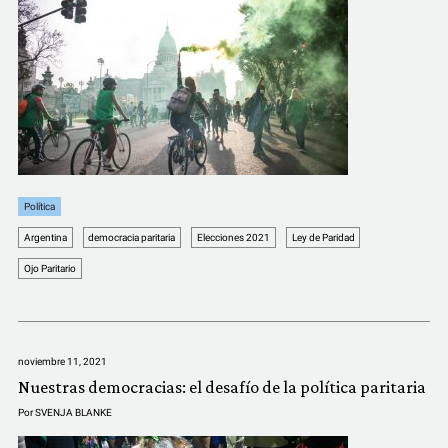
Política
Argentina
democracia paritaria
Elecciones 2021
Ley de Paridad
Ojo Paritario
noviembre 11, 2021
Nuestras democracias: el desafío de la política paritaria
Por
SVENJA BLANKE