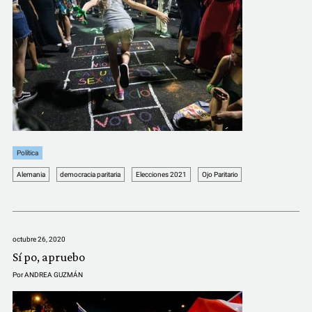
Política
Alemania
democracia paritaria
Elecciones 2021
Ojo Paritario
octubre 26, 2020
Sí po, apruebo
Por
ANDREA GUZMÁN