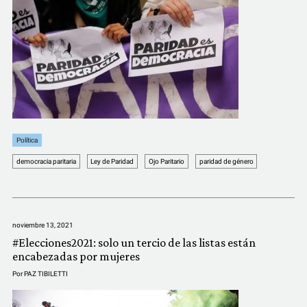
Política
democracia paritaria
Ley de Paridad
Ojo Paritario
paridad de género
noviembre 13, 2021
#Elecciones2021: solo un tercio de las listas están
encabezadas por mujeres
Por
PAZ TIBILETTI