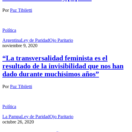
Por
Paz Tibiletti
Política
Argentina
Ley de Paridad
Ojo Paritario
noviembre 9, 2020
“La transversalidad feminista es el
resultado de la invisibilidad que nos han
dado durante muchísimos años”
Por
Paz Tibiletti
Política
La Pampa
Ley de Paridad
Ojo Paritario
octubre 26, 2020