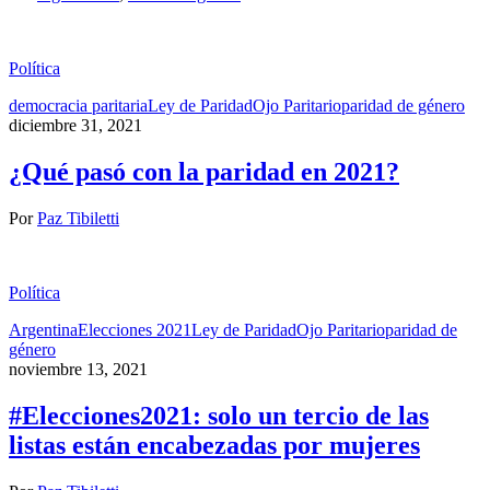
Política
democracia paritaria
Ley de Paridad
Ojo Paritario
paridad de género
diciembre 31, 2021
¿Qué pasó con la paridad en 2021?
Por
Paz Tibiletti
Política
Argentina
Elecciones 2021
Ley de Paridad
Ojo Paritario
paridad de
género
noviembre 13, 2021
#Elecciones2021: solo un tercio de las
listas están encabezadas por mujeres