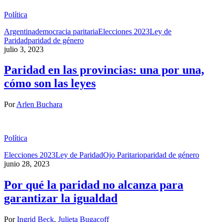
Política
Argentina
democracia paritaria
Elecciones 2023
Ley de
Paridad
paridad de género
julio 3, 2023
Paridad en las provincias: una por una,
cómo son las leyes
Por
Arlen Buchara
Política
Elecciones 2023
Ley de Paridad
Ojo Paritario
paridad de género
junio 28, 2023
Por qué la paridad no alcanza para
garantizar la igualdad
Por
Ingrid Beck
,
Julieta Bugacoff