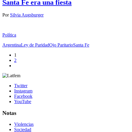
Santa Fe era una fiesta
Por
Silvia Augsburger
Política
Argentina
Ley de Paridad
Ojo Paritario
Santa Fe
1
2
Twitter
Instagram
Facebook
YouTube
Notas
Violencias
Sociedad