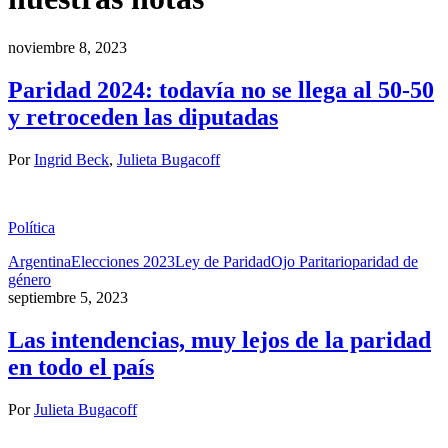
noviembre 8, 2023
Paridad 2024: todavía no se llega al 50-50
y retroceden las diputadas
Por
Ingrid Beck
,
Julieta Bugacoff
Política
Argentina
Elecciones 2023
Ley de Paridad
Ojo Paritario
paridad de
género
septiembre 5, 2023
Las intendencias, muy lejos de la paridad
en todo el país
Por
Julieta Bugacoff