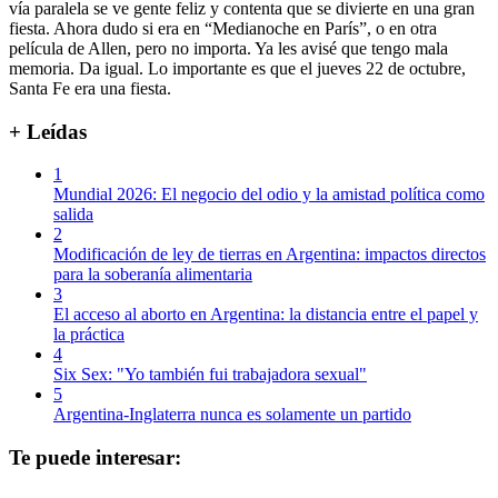
vía paralela se ve gente feliz y contenta que se divierte en una gran
fiesta. Ahora dudo si era en “Medianoche en París”, o en otra
película de Allen, pero no importa. Ya les avisé que tengo mala
memoria. Da igual. Lo importante es que el jueves 22 de octubre,
Santa Fe era una fiesta.
+ Leídas
1
Mundial 2026: El negocio del odio y la amistad política como
salida
2
Modificación de ley de tierras en Argentina: impactos directos
para la soberanía alimentaria
3
El acceso al aborto en Argentina: la distancia entre el papel y
la práctica
4
Six Sex: "Yo también fui trabajadora sexual"
5
Argentina-Inglaterra nunca es solamente un partido
Te puede interesar: