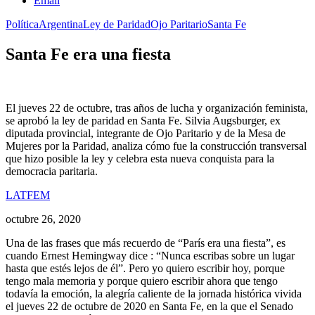
Email
Política
Argentina
Ley de Paridad
Ojo Paritario
Santa Fe
Santa Fe era una fiesta
El jueves 22 de octubre, tras años de lucha y organización feminista,
se aprobó la ley de paridad en Santa Fe. Silvia Augsburger, ex
diputada provincial, integrante de Ojo Paritario y de la Mesa de
Mujeres por la Paridad, analiza cómo fue la construcción transversal
que hizo posible la ley y celebra esta nueva conquista para la
democracia paritaria.
LATFEM
octubre 26, 2020
Una de las frases que más recuerdo de “París era una fiesta”, es
cuando Ernest Hemingway dice : “Nunca escribas sobre un lugar
hasta que estés lejos de él”. Pero yo quiero escribir hoy, porque
tengo mala memoria y porque quiero escribir ahora que tengo
todavía la emoción, la alegría caliente de la jornada histórica vivida
el jueves 22 de octubre de 2020 en Santa Fe, en la que el Senado