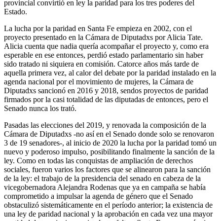
provincial convirtió en ley la paridad para los tres poderes del
Estado.
La lucha por la paridad en Santa Fe empieza en 2002, con el
proyecto presentado en la Cámara de Diputadxs por Alicia Tate.
Alicia cuenta que nadia quería acompañar el proyecto y, como era
esperable en ese entonces, perdió estado parlamentario sin haber
sido tratado ni siquiera en comisión. Catorce años más tarde de
aquella primera vez, al calor del debate por la paridad instalado en la
agenda nacional por el movimiento de mujeres, la Cámara de
Diputadxs sancionó en 2016 y 2018, sendos proyectos de paridad
firmados por la casi totalidad de las diputadas de entonces, pero el
Senado nunca los trató.
Pasadas las elecciones del 2019, y renovada la composición de la
Cámara de Diputadxs -no así en el Senado donde solo se renovaron
3 de 19 senadores-, al inicio de 2020 la lucha por la paridad tomó un
nuevo y poderoso impulso, posibilitando finalmente la sanción de la
ley. Como en todas las conquistas de ampliación de derechos
sociales, fueron varios los factores que se alinearon para la sanción
de la ley: el trabajo de la presidencia del senado en cabeza de la
vicegobernadora Alejandra Rodenas que ya en campaña se había
comprometido a impulsar la agenda de género que el Senado
obstaculizó sistemáticamente en el período anterior; la existencia de
una ley de paridad nacional y la aprobación en cada vez una mayor