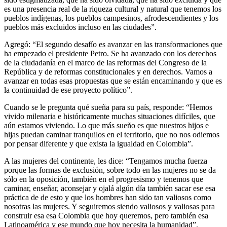
es una presencia real de la riqueza cultural y natural que tenemos los
pueblos indígenas, los pueblos campesinos, afrodescendientes y los
pueblos más excluidos incluso en las ciudades”.
Agregó: “El segundo desafío es avanzar en las transformaciones que
ha empezado el presidente Petro. Se ha avanzado con los derechos
de la ciudadanía en el marco de las reformas del Congreso de la
República y de reformas constitucionales y en derechos. Vamos a
avanzar en todas esas propuestas que se están encaminando y que es
la continuidad de ese proyecto político”.
Cuando se le pregunta qué sueña para su país, responde: “Hemos
vivido milenaria e históricamente muchas situaciones difíciles, que
aún estamos viviendo. Lo que más sueño es que nuestros hijos e
hijas puedan caminar tranquilos en el territorio, que no nos odiemos
por pensar diferente y que exista la igualdad en Colombia”.
A las mujeres del continente, les dice: “Tengamos mucha fuerza
porque las formas de exclusión, sobre todo en las mujeres no se da
sólo en la oposición, también en el progresismo y tenemos que
caminar, enseñar, aconsejar y ojalá algún día también sacar ese esa
práctica de de esto y que los hombres han sido tan valiosos como
nosotras las mujeres. Y seguiremos siendo valiosos y valiosas para
construir esa esa Colombia que hoy queremos, pero también esa
Latinoamérica y ese mundo que hoy necesita la humanidad”.