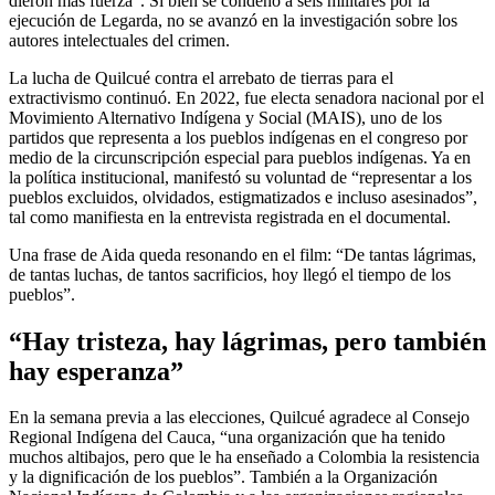
dieron más fuerza”. Si bien se condenó a seis militares por la
ejecución de Legarda, no se avanzó en la investigación sobre los
autores intelectuales del crimen.
La lucha de Quilcué contra el arrebato de tierras para el
extractivismo continuó. En 2022, fue electa senadora nacional por el
Movimiento Alternativo Indígena y Social (MAIS), uno de los
partidos que representa a los pueblos indígenas en el congreso por
medio de la circunscripción especial para pueblos indígenas. Ya en
la política institucional, manifestó su voluntad de “representar a los
pueblos excluidos, olvidados, estigmatizados e incluso asesinados”,
tal como manifiesta en la entrevista registrada en el documental.
Una frase de Aida queda resonando en el film: “De tantas lágrimas,
de tantas luchas, de tantos sacrificios, hoy llegó el tiempo de los
pueblos”.
“Hay tristeza, hay lágrimas, pero también
hay esperanza”
En la semana previa a las elecciones, Quilcué agradece al Consejo
Regional Indígena del Cauca, “una organización que ha tenido
muchos altibajos, pero que le ha enseñado a Colombia la resistencia
y la dignificación de los pueblos”. También a la Organización