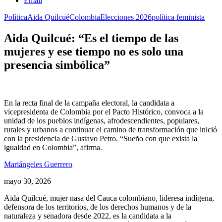
Email
Política
Aida Quilcué
Colombia
Elecciones 2026
política feminista
Aida Quilcué: “Es el tiempo de las
mujeres y ese tiempo no es solo una
presencia simbólica”
En la recta final de la campaña electoral, la candidata a
vicepresidenta de Colombia por el Pacto Histórico, convoca a la
unidad de los pueblos indígenas, afrodescendientes, populares,
rurales y urbanos a continuar el camino de transformación que inició
con la presidencia de Gustavo Petro. “Sueño con que exista la
igualdad en Colombia”, afirma.
Mariángeles Guerrero
mayo 30, 2026
Aida Quilcué, mujer nasa del Cauca colombiano, lideresa indígena,
defensora de los territorios, de los derechos humanos y de la
naturaleza y senadora desde 2022, es la candidata a la