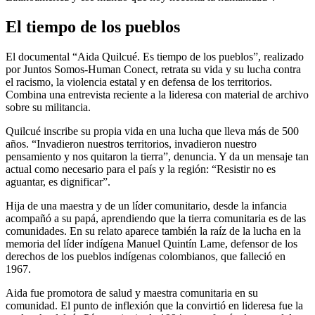
El tiempo de los pueblos
El documental “Aida Quilcué. Es tiempo de los pueblos”, realizado
por Juntos Somos-Human Conect, retrata su vida y su lucha contra
el racismo, la violencia estatal y en defensa de los territorios.
Combina una entrevista reciente a la lideresa con material de archivo
sobre su militancia.
Quilcué inscribe su propia vida en una lucha que lleva más de 500
años. “Invadieron nuestros territorios, invadieron nuestro
pensamiento y nos quitaron la tierra”, denuncia. Y da un mensaje tan
actual como necesario para el país y la región: “Resistir no es
aguantar, es dignificar”.
Hija de una maestra y de un líder comunitario, desde la infancia
acompañó a su papá, aprendiendo que la tierra comunitaria es de las
comunidades. En su relato aparece también la raíz de la lucha en la
memoria del líder indígena Manuel Quintín Lame, defensor de los
derechos de los pueblos indígenas colombianos, que falleció en
1967.
Aida fue promotora de salud y maestra comunitaria en su
comunidad. El punto de inflexión que la convirtió en lideresa fue la