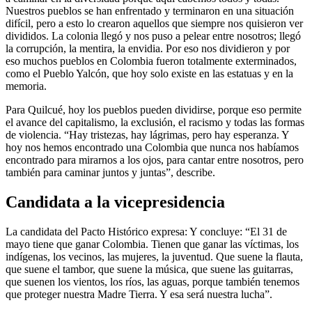
Nuestros pueblos se han enfrentado y terminaron en una situación
difícil, pero a esto lo crearon aquellos que siempre nos quisieron ver
divididos. La colonia llegó y nos puso a pelear entre nosotros; llegó
la corrupción, la mentira, la envidia. Por eso nos dividieron y por
eso muchos pueblos en Colombia fueron totalmente exterminados,
como el Pueblo Yalcón, que hoy solo existe en las estatuas y en la
memoria.
Para Quilcué, hoy los pueblos pueden dividirse, porque eso permite
el avance del capitalismo, la exclusión, el racismo y todas las formas
de violencia. “Hay tristezas, hay lágrimas, pero hay esperanza. Y
hoy nos hemos encontrado una Colombia que nunca nos habíamos
encontrado para mirarnos a los ojos, para cantar entre nosotros, pero
también para caminar juntos y juntas”, describe.
Candidata a la vicepresidencia
La candidata del Pacto Histórico expresa: Y concluye: “El 31 de
mayo tiene que ganar Colombia. Tienen que ganar las víctimas, los
indígenas, los vecinos, las mujeres, la juventud. Que suene la flauta,
que suene el tambor, que suene la música, que suene las guitarras,
que suenen los vientos, los ríos, las aguas, porque también tenemos
que proteger nuestra Madre Tierra. Y esa será nuestra lucha”.