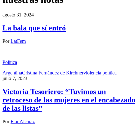
agosto 31, 2024
La bala que sí entró
Por
LatFem
Política
Argentina
Cristina Fernández de Kirchner
violencia política
julio 7, 2023
Victoria Tesoriero: “Tuvimos un
retroceso de las mujeres en el encabezado
de las listas”
Por
Flor Alcaraz