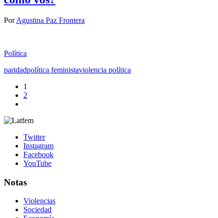
Por
Agustina Paz Frontera
Política
paridad
política feminista
violencia política
1
2
Twitter
Instagram
Facebook
YouTube
Notas
Violencias
Sociedad