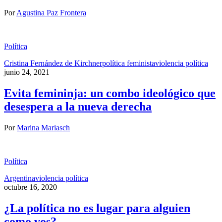
Por
Agustina Paz Frontera
Política
Cristina Fernández de Kirchner
política feminista
violencia política
junio 24, 2021
Evita femininja: un combo ideológico que
desespera a la nueva derecha
Por
Marina Mariasch
Política
Argentina
violencia política
octubre 16, 2020
¿La política no es lugar para alguien
como vos?