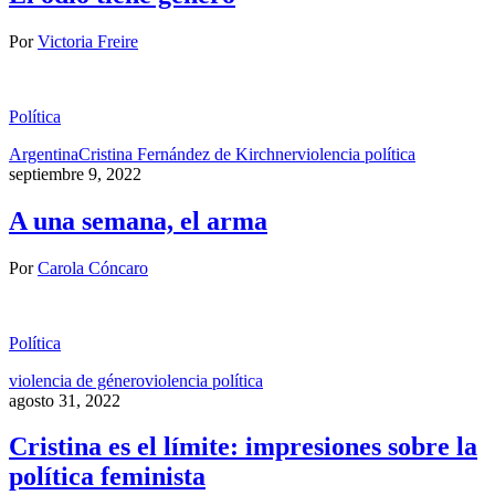
Por
Victoria Freire
Política
Argentina
Cristina Fernández de Kirchner
violencia política
septiembre 9, 2022
A una semana, el arma
Por
Carola Cóncaro
Política
violencia de género
violencia política
agosto 31, 2022
Cristina es el límite: impresiones sobre la
política feminista