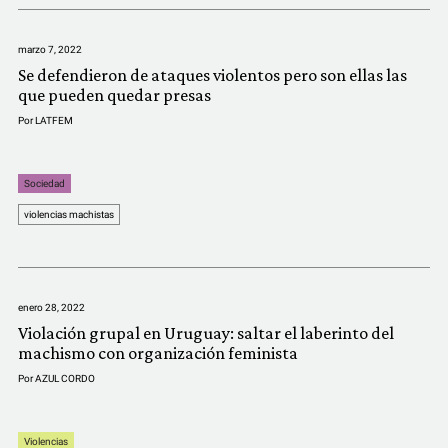
marzo 7, 2022
Se defendieron de ataques violentos pero son ellas las
que pueden quedar presas
Por
LATFEM
Sociedad
violencias machistas
enero 28, 2022
Violación grupal en Uruguay: saltar el laberinto del
machismo con organización feminista
Por
AZUL CORDO
Violencias