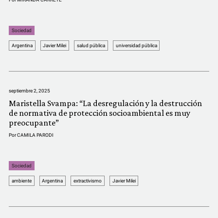
Sociedad
Argentina
Javier Milei
salud pública
universidad pública
septiembre 2, 2025
Maristella Svampa: “La desregulación y la destrucción
de normativa de protección socioambiental es muy
preocupante”
Por
CAMILA PARODI
Sociedad
ambiente
Argentina
extractivismo
Javier Milei