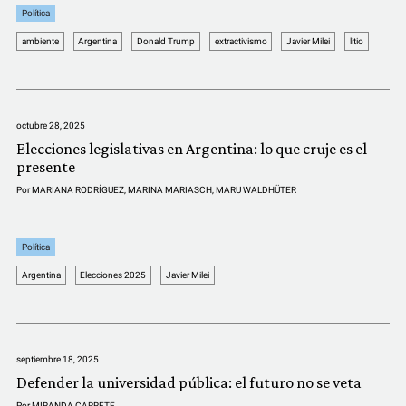
Política
ambiente
Argentina
Donald Trump
extractivismo
Javier Milei
litio
octubre 28, 2025
Elecciones legislativas en Argentina: lo que cruje es el
presente
Por
MARIANA RODRÍGUEZ
,
MARINA MARIASCH
,
MARU WALDHÜTER
Política
Argentina
Elecciones 2025
Javier Milei
septiembre 18, 2025
Defender la universidad pública: el futuro no se veta
Por
MIRANDA CARRETE