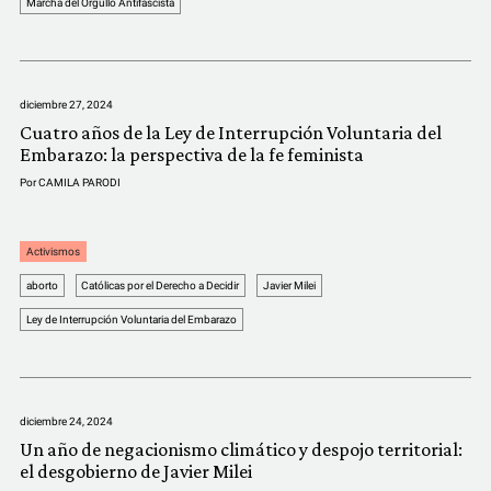
Marcha del Orgullo Antifascista
diciembre 27, 2024
Cuatro años de la Ley de Interrupción Voluntaria del
Embarazo: la perspectiva de la fe feminista
Por
CAMILA PARODI
Activismos
aborto
Católicas por el Derecho a Decidir
Javier Milei
Ley de Interrupción Voluntaria del Embarazo
diciembre 24, 2024
Un año de negacionismo climático y despojo territorial:
el desgobierno de Javier Milei