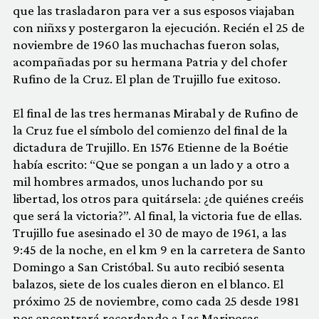
que las trasladaron para ver a sus esposos viajaban
con niñxs y postergaron la ejecución. Recién el 25 de
noviembre de 1960 las muchachas fueron solas,
acompañadas por su hermana Patria y del chofer
Rufino de la Cruz. El plan de Trujillo fue exitoso.
El final de las tres hermanas Mirabal y de Rufino de
la Cruz fue el símbolo del comienzo del final de la
dictadura de Trujillo. En 1576 Etienne de la Boétie
había escrito: “Que se pongan a un lado y a otro a
mil hombres armados, unos luchando por su
libertad, los otros para quitársela: ¿de quiénes creéis
que será la victoria?”. Al final, la victoria fue de ellas.
Trujillo fue asesinado el 30 de mayo de 1961, a las
9:45 de la noche, en el km 9 en la carretera de Santo
Domingo a San Cristóbal. Su auto recibió sesenta
balazos, siete de los cuales dieron en el blanco. El
próximo 25 de noviembre, como cada 25 desde 1981
nos encontrará recordando a Las Mariposas.