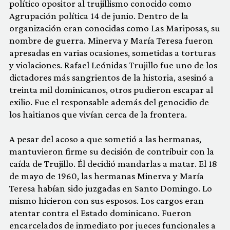
político opositor al trujillismo conocido como
Agrupación política 14 de junio. Dentro de la
organización eran conocidas como Las Mariposas, su
nombre de guerra. Minerva y María Teresa fueron
apresadas en varias ocasiones, sometidas a torturas
y violaciones. Rafael Leónidas Trujillo fue uno de los
dictadores más sangrientos de la historia, asesinó a
treinta mil dominicanos, otros pudieron escapar al
exilio. Fue el responsable además del genocidio de
los haitianos que vivían cerca de la frontera.
A pesar del acoso a que sometió a las hermanas,
mantuvieron firme su decisión de contribuir con la
caída de Trujillo. Él decidió mandarlas a matar. El 18
de mayo de 1960, las hermanas Minerva y María
Teresa habían sido juzgadas en Santo Domingo. Lo
mismo hicieron con sus esposos. Los cargos eran
atentar contra el Estado dominicano. Fueron
encarcelados de inmediato por jueces funcionales a