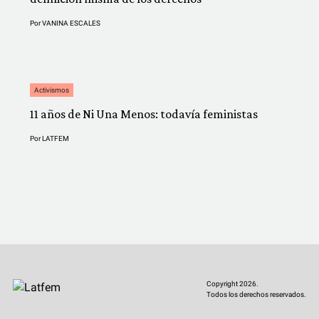
Por
VANINA ESCALES
Activismos
11 años de Ni Una Menos: todavía feministas
Por
LATFEM
Copyright 2026.
Todos los derechos reservados.