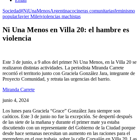
Email
Sociedad
#NiUnaMenos
Argentina
cocineras comunitarias
feminismo
popular
Javier Milei
violencias machistas
Ni Una Menos en Villa 20: el hambre es
violencia
Este 3 de junio, a 9 años del primer Ni Una Menos, en la Villa 20 se
realizaron distintas actividades. La periodista Miranda Carrete
recorrió el territorio junto con Graciela González Jara, integrante de
Proyecto Comunidad, y retrata las urgencias del barrio.
Miranda Carrete
junio 4, 2024
Los lunes para Graciela “Grace” González Jara siempre son
caóticos. Este 3 de junio no fue la excepción. Se despertó después
de las siete de la mañana y durante el primer mate ya estaba
discutiendo con un representante del Gobierno de la Ciudad porque
desde hace semanas necesitan un aumento en las raciones para el
merendero en el que trabaja, sobre la calle Corvalán en Villa 20. Las