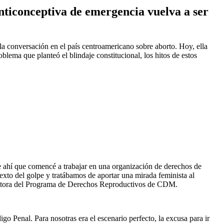
nticonceptiva de emergencia vuelva a ser
a conversación en el país centroamericano sobre aborto. Hoy, ella
lema que planteó el blindaje constitucional, los hitos de estos
ue ahí que comencé a trabajar en una organización de derechos de
xto del golpe y tratábamos de aportar una mirada feminista al
irectora del Programa de Derechos Reproductivos de CDM.
 Penal. Para nosotras era el escenario perfecto, la excusa para ir