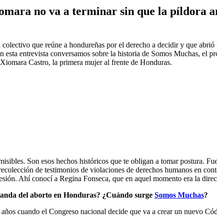
mara no va a terminar sin que la píldora a
olectivo que reúne a hondureñas por el derecho a decidir y que abrió l
esta entrevista conversamos sobre la historia de Somos Muchas, el prob
Xiomara Castro, la primera mujer al frente de Honduras.
misibles. Son esos hechos históricos que te obligan a tomar postura. F
ecolección de testimonios de violaciones de derechos humanos en conte
epresión. Ahí conocí a Regina Fonseca, que en aquel momento era la d
emanda del aborto en Honduras? ¿Cuándo surge
Somos Muchas
?
años cuando el Congreso nacional decide que va a crear un nuevo Código