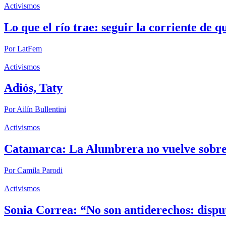
Activismos
Lo que el río trae: seguir la corriente de q
Por
LatFem
Activismos
Adiós, Taty
Por
Ailín Bullentini
Activismos
Catamarca: La Alumbrera no vuelve sobre 
Por
Camila Parodi
Activismos
Sonia Correa: “No son antiderechos: dispu