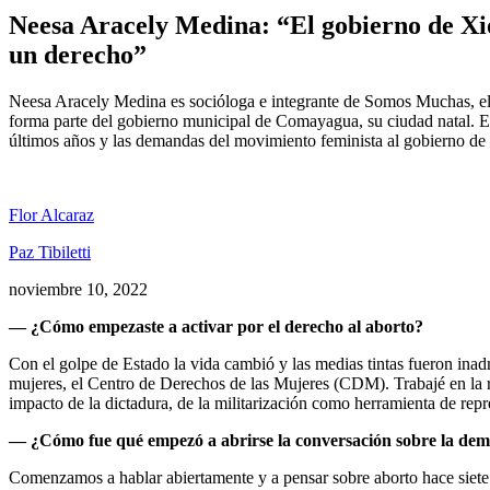
Neesa Aracely Medina: “El gobierno de Xio
un derecho”
Neesa Aracely Medina es socióloga e integrante de Somos Muchas, el c
forma parte del gobierno municipal de Comayagua, su ciudad natal. En 
últimos años y las demandas del movimiento feminista al gobierno de 
Flor Alcaraz
Paz Tibiletti
noviembre 10, 2022
— ¿Cómo empezaste a activar por el derecho al aborto?
Con el golpe de Estado la vida cambió y las medias tintas fueron inad
mujeres, el Centro de Derechos de las Mujeres (CDM). Trabajé en la r
impacto de la dictadura, de la militarización como herramienta de r
— ¿Cómo fue qué empezó a abrirse la conversación sobre la d
Comenzamos a hablar abiertamente y a pensar sobre aborto hace siete 