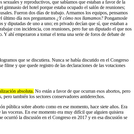
s sexuales y reproductivos, que sabíamos que estaban a favor de la
el gimnasio del hotel porque estaba ocupado el salón de reuniones;
 causales. Fueron dos días de trabajo. Armamos los equipos, pensamos
el último día nos preguntamos
¿Y cómo nos llamamos?
Pongamosle
 y diputadas de uno a uno; en privado decían que sí, que estaban a
trabajar con incidencia, con reuniones, pero fue un diputado el que nos
to. Y ahí empezaron a tomar el tema una serie de foros de debate de
logramos que se discutiera. Nunca se había discutido en el Congreso
se filme y que quede registro de las declaraciones de las votaciones
lización absoluta.
No están a favor de que ocurran esos abortos, pero
s, pero también los sectores conservadores antiderechos.
usión pública sobre aborto como en ese momento, hace siete años. Era
e las voceras. En ese momento era muy difícil que alguien quisiera
ue ocurrió la discusión en el Congreso en 2017 y en esa discusión se