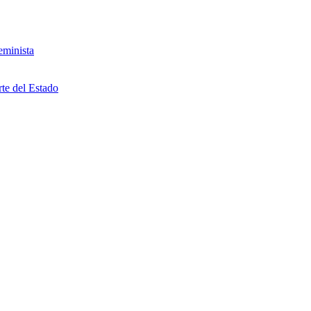
eminista
rte del Estado