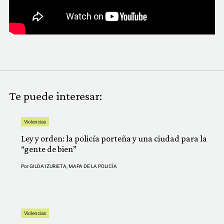
Te puede interesar:
Violencias
Ley y orden: la policía porteña y una ciudad para la
“gente de bien”
Por
GILDA IZURIETA
,
MAPA DE LA POLICÍA
Violencias