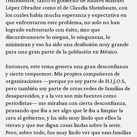
tristemente, tanto el gobierno de Andrés Manuel
López Obrador como el de Claudia Sheinbaum, con
los cuales había mucha esperanza y expectativa en
que enfrentaron este problema, no solo no han
logrado enfrentarlo con éxito, sino que
discursivamente lo niegan, lo ningunean, lo
minimizan y eso ha sido una desilusión muy grande
para una gran parte de la población en México.
Entonces, este tema genera una gran desconfianza
y cierto resquemor. Mis propios compañeros de
organizaciones —porque yo soy parte de H.I.J.O.S,
pero también soy parte de otras redes de familias de
desaparecidos, y a la vez son mis fuentes como
periodistas— me miraban con cierta desconfianza,
pensando que iba a ser algo que le iba a limpiar la
cara al gobierno, y ha sido muy lindo que ellos la
vieran y que me digan cosas lindas sobre la serie.
Pero, sobre todo, fue muy lindo ver que esas familias