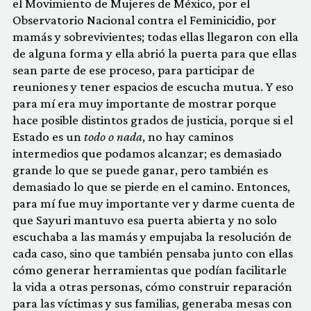
el Movimiento de Mujeres de México, por el
Observatorio Nacional contra el Feminicidio, por
mamás y sobrevivientes; todas ellas llegaron con ella
de alguna forma y ella abrió la puerta para que ellas
sean parte de ese proceso, para participar de
reuniones y tener espacios de escucha mutua. Y eso
para mí era muy importante de mostrar porque
hace posible distintos grados de justicia, porque si el
Estado es un
todo o nada
, no hay caminos
intermedios que podamos alcanzar; es demasiado
grande lo que se puede ganar, pero también es
demasiado lo que se pierde en el camino. Entonces,
para mí fue muy importante ver y darme cuenta de
que Sayuri mantuvo esa puerta abierta y no solo
escuchaba a las mamás y empujaba la resolución de
cada caso, sino que también pensaba junto con ellas
cómo generar herramientas que podían facilitarle
la vida a otras personas, cómo construir reparación
para las víctimas y sus familias, generaba mesas con