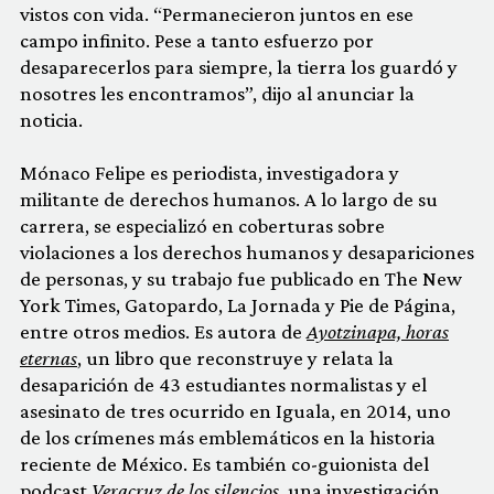
vistos con vida. “Permanecieron juntos en ese
campo infinito. Pese a tanto esfuerzo por
desaparecerlos para siempre, la tierra los guardó y
nosotres les encontramos”, dijo al anunciar la
noticia.
Mónaco Felipe es periodista, investigadora y
militante de derechos humanos. A lo largo de su
carrera, se especializó en coberturas sobre
violaciones a los derechos humanos y desapariciones
de personas, y su trabajo fue publicado en The New
York Times, Gatopardo, La Jornada y Pie de Página,
entre otros medios. Es autora de
Ayotzinapa, horas
eternas
, un libro que reconstruye y relata la
desaparición de 43 estudiantes normalistas y el
asesinato de tres ocurrido en Iguala, en 2014, uno
de los crímenes más emblemáticos en la historia
reciente de México. Es también co-guionista del
podcast
Veracruz de los silencios
, una investigación