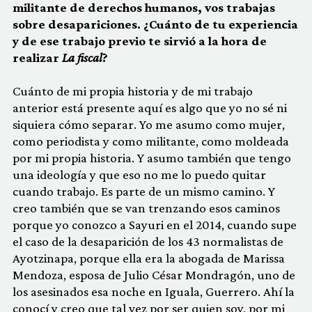
militante de derechos humanos, vos trabajas
sobre desapariciones. ¿Cuánto de tu experiencia
y de ese trabajo previo te sirvió a la hora de
realizar
La fiscal
?
Cuánto de mi propia historia y de mi trabajo
anterior está presente aquí es algo que yo no sé ni
siquiera cómo separar. Yo me asumo como mujer,
como periodista y como militante, como moldeada
por mi propia historia. Y asumo también que tengo
una ideología y que eso no me lo puedo quitar
cuando trabajo. Es parte de un mismo camino. Y
creo también que se van trenzando esos caminos
porque yo conozco a Sayuri en el 2014, cuando supe
el caso de la desaparición de los 43 normalistas de
Ayotzinapa, porque ella era la abogada de Marissa
Mendoza, esposa de Julio César Mondragón, uno de
los asesinados esa noche en Iguala, Guerrero. Ahí la
conocí y creo que tal vez por ser quien soy, por mi