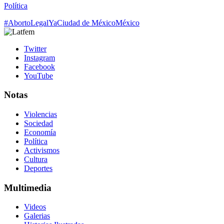
Política
#AbortoLegalYa
Ciudad de México
México
Twitter
Instagram
Facebook
YouTube
Notas
Violencias
Sociedad
Economía
Política
Activismos
Cultura
Deportes
Multimedia
Videos
Galerias