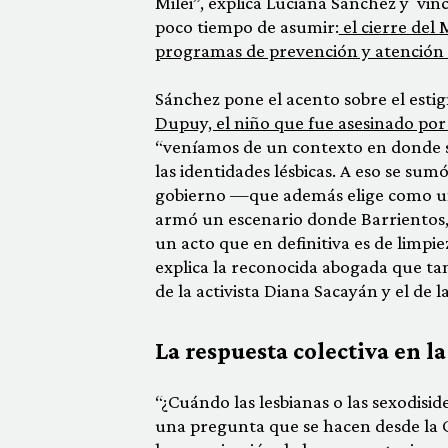
Milei”, explica Luciana Sanchez y vin
poco tiempo de asumir:
el cierre del 
programas de prevención y atención d
Sánchez pone el acento sobre el estig
Dupuy, el niño que fue asesinado por
“veníamos de un contexto en donde se
las identidades lésbicas. A eso se sumó
gobierno —que además elige como uno 
armó un escenario donde Barrientos, e
un acto que en definitiva es de limpiez
explica la reconocida abogada que tamb
de la activista Diana Sacayán y el de 
La respuesta colectiva en l
“¿Cuándo las lesbianas o las sexodisid
una pregunta que se hacen desde la 