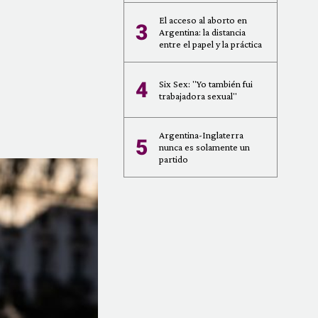
El acceso al aborto en
3
Argentina: la distancia
entre el papel y la práctica
4
Six Sex: "Yo también fui
trabajadora sexual"
Argentina-Inglaterra
5
nunca es solamente un
partido