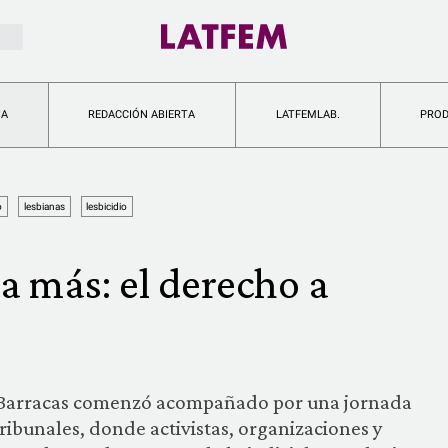
IA
REDACCIÓN ABIERTA
LATFEMLAB.
PRO
o
lesbianas
lesbicidio
a más: el derecho a
o de Barracas comenzó acompañado por una jornada
ribunales, donde activistas, organizaciones y