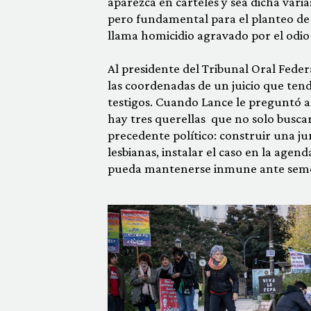
aparezca en carteles y sea dicha varia
pero fundamental para el planteo de l
llama homicidio agravado por el odio 
Al presidente del Tribunal Oral Feder
las coordenadas de un juicio que tend
testigos. Cuando Lance le preguntó a 
hay tres querellas que no solo busca
precedente político: construir una ju
lesbianas, instalar el caso en la agen
pueda mantenerse inmune ante seme