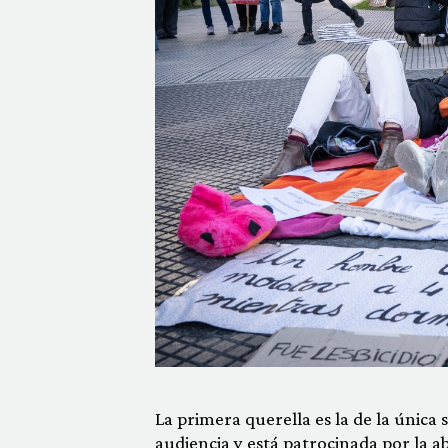
La primera querella es la de la única 
audiencia y está patrocinada por la 