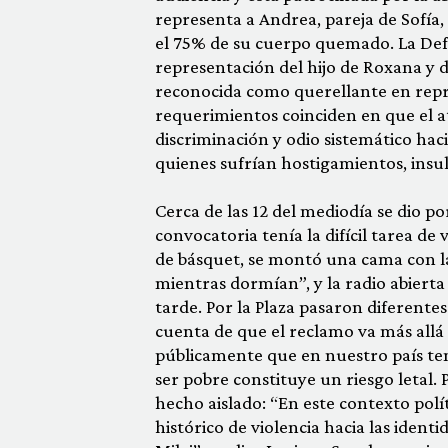
representa a Andrea, pareja de Sofía,
el 75% de su cuerpo quemado. La Defe
representación del hijo de Roxana y
reconocida como querellante en repres
requerimientos coinciden en que el a
discriminación y odio sistemático haci
quienes sufrían hostigamientos, insu
Cerca de las 12 del mediodía se dio po
convocatoria tenía la difícil tarea de 
de básquet, se montó una cama con l
mientras dormían”, y la radio abierta 
tarde. Por la Plaza pasaron diferent
cuenta de que el reclamo va más allá
públicamente que en nuestro país ten
ser pobre constituye un riesgo letal.
hecho aislado: “En este contexto polí
histórico de violencia hacia las ident