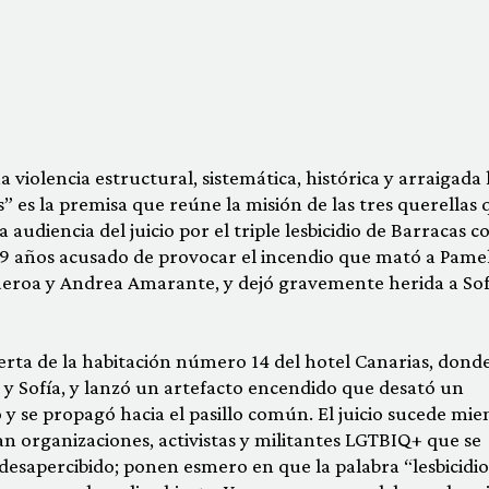
 violencia estructural, sistemática, histórica y arraigada 
” es la premisa que reúne la misión de las tres querellas 
 audiencia del juicio por el triple lesbicidio de Barracas c
9 años acusado de provocar el incendio que mató a Pame
eroa y Andrea Amarante, y dejó gravemente herida a Sof
erta de la habitación número 14 del hotel Canarias, dond
y Sofía, y lanzó un artefacto encendido que desató un
y se propagó hacia el pasillo común. El juicio sucede mie
an organizaciones, activistas y militantes LGTBIQ+ que se
desapercibido; ponen esmero en que la palabra “lesbicidio