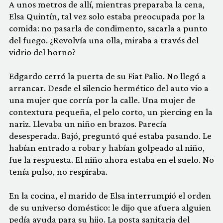
A unos metros de allí, mientras preparaba la cena,
Elsa Quintín, tal vez solo estaba preocupada por la
comida: no pasarla de condimento, sacarla a punto
del fuego. ¿Revolvía una olla, miraba a través del
vidrio del horno?
Edgardo cerró la puerta de su Fiat Palio. No llegó a
arrancar. Desde el silencio hermético del auto vio a
una mujer que corría por la calle. Una mujer de
contextura pequeña, el pelo corto, un piercing en la
nariz. Llevaba un niño en brazos. Parecía
desesperada. Bajó, preguntó qué estaba pasando. Le
habían entrado a robar y habían golpeado al niño,
fue la respuesta. El niño ahora estaba en el suelo. No
tenía pulso, no respiraba.
En la cocina, el marido de Elsa interrumpió el orden
de su universo doméstico: le dijo que afuera alguien
pedía ayuda para su hijo. La posta sanitaria del