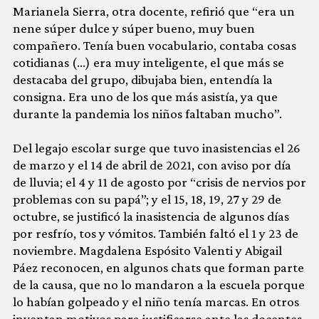
Marianela Sierra, otra docente, refirió que “era un
nene súper dulce y súper bueno, muy buen
compañero. Tenía buen vocabulario, contaba cosas
cotidianas (…) era muy inteligente, el que más se
destacaba del grupo, dibujaba bien, entendía la
consigna. Era uno de los que más asistía, ya que
durante la pandemia los niños faltaban mucho”.
Del legajo escolar surge que tuvo inasistencias el 26
de marzo y el 14 de abril de 2021, con aviso por día
de lluvia; el 4 y 11 de agosto por “crisis de nervios por
problemas con su papá”; y el 15, 18, 19, 27 y 29 de
octubre, se justificó la inasistencia de algunos días
por resfrío, tos y vómitos. También faltó el 1 y 23 de
noviembre. Magdalena Espósito Valenti y Abigail
Páez reconocen, en algunos chats que forman parte
de la causa, que no lo mandaron a la escuela porque
lo habían golpeado y el niño tenía marcas. En otros
inventan motivos para justificarse ante las docentes.