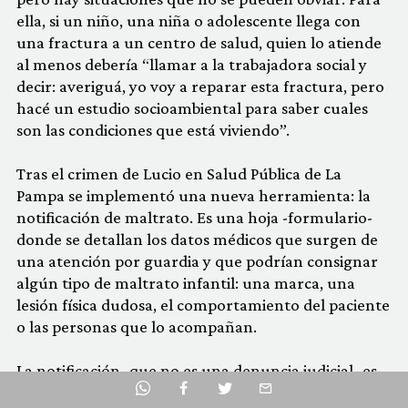
ella, si un niño, una niña o adolescente llega con
una fractura a un centro de salud, quien lo atiende
al menos debería “llamar a la trabajadora social y
decir: averiguá, yo voy a reparar esta fractura, pero
hacé un estudio socioambiental para saber cuales
son las condiciones que está viviendo”.
Tras el crimen de Lucio en Salud Pública de La
Pampa se implementó una nueva herramienta: la
notificación de maltrato. Es una hoja -formulario-
donde se detallan los datos médicos que surgen de
una atención por guardia y que podrían consignar
algún tipo de maltrato infantil: una marca, una
lesión física dudosa, el comportamiento del paciente
o las personas que lo acompañan.
La notificación -que no es una denuncia judicial- es
Facebook
evaluada por un equipo integrado por áreas