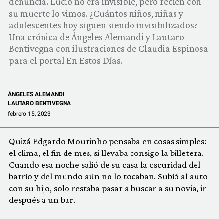
denuncia. Lucio no era invisible, pero recién con
COMUNIDAD
su muerte lo vimos. ¿Cuántos niños, niñas y
adolescentes hoy siguen siendo invisibilizados?
QUIÉNES SOMOS
Una crónica de Ángeles Alemandi y Lautaro
Bentivegna con ilustraciones de Claudia Espinosa
para el portal En Estos Días.
ÁNGELES ALEMANDI
LAUTARO BENTIVEGNA
febrero 15, 2023
Quizá Edgardo Mourinho pensaba en cosas simples:
el clima, el fin de mes, si llevaba consigo la billetera.
Cuando esa noche salió de su casa la oscuridad del
barrio y del mundo aún no lo tocaban. Subió al auto
con su hijo, solo restaba pasar a buscar a su novia, ir
después a un bar.