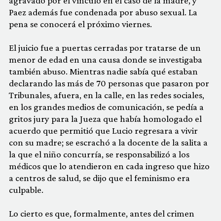
agravado por el vínculo en el caso de la madre, y
Paez además fue condenada por abuso sexual. La
pena se conocerá el próximo viernes.
El juicio fue a puertas cerradas por tratarse de un
menor de edad en una causa donde se investigaba
también abuso. Mientras nadie sabía qué estaban
declarando las más de 70 personas que pasaron por
Tribunales, afuera, en la calle, en las redes sociales,
en los grandes medios de comunicación, se pedía a
gritos jury para la Jueza que había homologado el
acuerdo que permitió que Lucio regresara a vivir
con su madre; se escrachó a la docente de la salita a
la que el niño concurría, se responsabilizó a los
médicos que lo atendieron en cada ingreso que hizo
a centros de salud, se dijo que el feminismo era
culpable.
Lo cierto es que, formalmente, antes del crimen