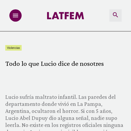
NOTAS
Violencias
INVESTIGACIONES
Todo lo que Lucio dice de nosotres
MULTIMEDIA
REDACCIÓN ABIERTA
Lucio sufría maltrato infantil. Las paredes del
LATFEMLAB.
departamento donde vivió en La Pampa,
Argentina, ocultaron el horror. Si con 5 años,
Lucio Abel Dupuy dio alguna señal, nadie supo
PRODUCTOS
leerla. No existe en los registros oficiales ninguna