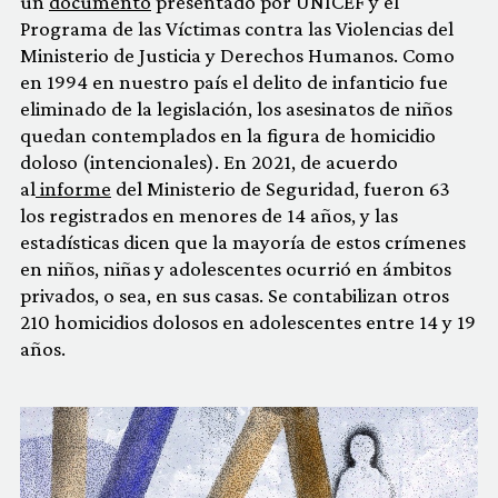
un
documento
presentado por UNICEF y el
Programa de las Víctimas contra las Violencias del
Ministerio de Justicia y Derechos Humanos. Como
en 1994 en nuestro país el delito de infanticio fue
eliminado de la legislación, los asesinatos de niños
quedan contemplados en la figura de homicidio
doloso (intencionales). En 2021, de acuerdo
al
informe
del Ministerio de Seguridad, fueron 63
los registrados en menores de 14 años, y las
estadísticas dicen que la mayoría de estos crímenes
en niños, niñas y adolescentes ocurrió en ámbitos
privados, o sea, en sus casas. Se contabilizan otros
210 homicidios dolosos en adolescentes entre 14 y 19
años.