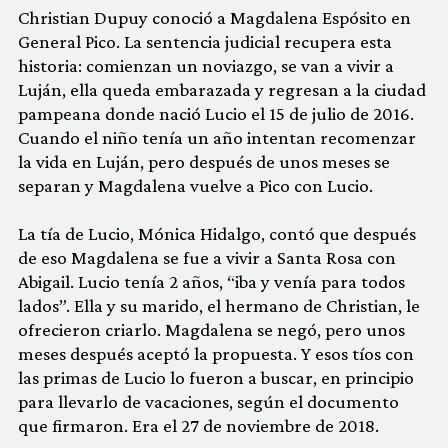
Christian Dupuy conoció a Magdalena Espósito en
General Pico. La sentencia judicial recupera esta
historia: comienzan un noviazgo, se van a vivir a
Luján, ella queda embarazada y regresan a la ciudad
pampeana donde nació Lucio el 15 de julio de 2016.
Cuando el niño tenía un año intentan recomenzar
la vida en Luján, pero después de unos meses se
separan y Magdalena vuelve a Pico con Lucio.
La tía de Lucio, Mónica Hidalgo, contó que después
de eso Magdalena se fue a vivir a Santa Rosa con
Abigail. Lucio tenía 2 años, “iba y venía para todos
lados”. Ella y su marido, el hermano de Christian, le
ofrecieron criarlo. Magdalena se negó, pero unos
meses después aceptó la propuesta. Y esos tíos con
las primas de Lucio lo fueron a buscar, en principio
para llevarlo de vacaciones, según el documento
que firmaron. Era el 27 de noviembre de 2018.