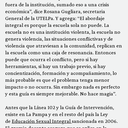
fuera de la institución, sumado eso a una crisis
económica”, dice Rosana Gugliara, secretaria
General de la UTELPa. Y agrega: “El abordaje
integral es porque la escuela sola no puede. La
escuela no es una institución violenta, la escuela no
genera violencia, las situaciones conflictivas y de
violencia que atraviesan a la comunidad, replican en
la escuela como una caja de resonancia. Entonces
puede que ocurra el conflicto, pero si hay
herramientas, si hay un trabajo previo, si hay
concientización, formación y acompañamiento, lo
más probable es que el problema tenga menor
impacto o no ocurra. Sin embargo nada es perfecto
y esta guía es siempre mejorable. No hace magia”.
Antes que la Línea 102 y la Guía de Intervención,
existe en La Pampa y en el resto del país la Ley
de
Educación Sexual Integral
sancionada en 2006.
El gremio docente asegura que se aplica en la