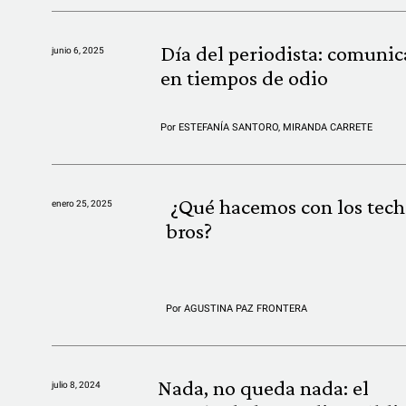
Día del periodista: comunic
junio 6, 2025
en tiempos de odio
Por
ESTEFANÍA SANTORO
,
MIRANDA CARRETE
¿Qué hacemos con los tech
enero 25, 2025
bros?
Por
AGUSTINA PAZ FRONTERA
Nada, no queda nada: el
julio 8, 2024