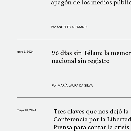
apagón de los medios públi
Por
ÁNGELES ALEMANDI
96 días sin Télam: la memor
junio 6, 2024
nacional sin registro
Por
MARÍA LAURA DA SILVA
Tres claves que nos dejó la
mayo 10, 2024
Conferencia por la Liberta
Prensa para contar la crisis