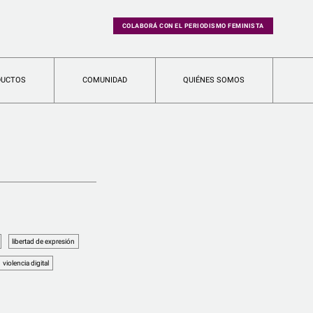
COLABORÁ CON EL PERIODISMO FEMINISTA
DUCTOS
COMUNIDAD
QUIÉNES SOMOS
libertad de expresión
violencia digital