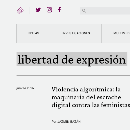
YouTube
Buscar:
Twitter
Instagram
Facebook
NOTAS
INVESTIGACIONES
MULTIMED
libertad de expresión
Violencia algorítmica: la
julio 14, 2026
maquinaria del escrache
digital contra las feminista
Por
JAZMÍN BAZÁN