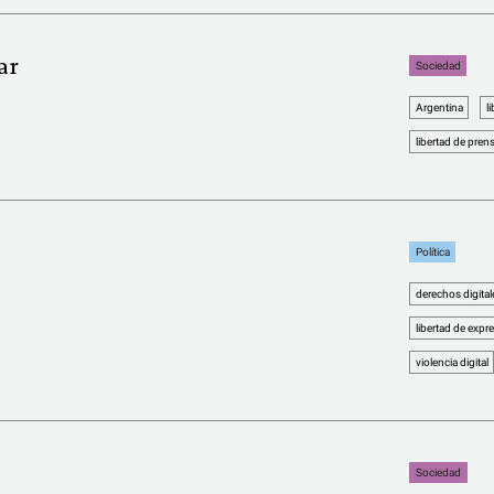
ar
Sociedad
Argentina
l
libertad de pren
Política
derechos digital
libertad de expr
violencia digital
Sociedad